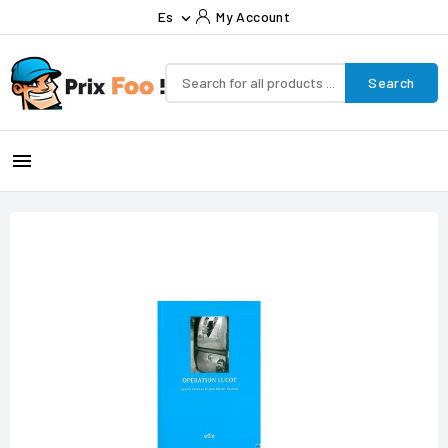
Es
My Account

Search
