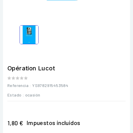
Opération Lucot
Referencia
: YS9782915453584
Estado :
ocasión
Impuestos incluidos
1,80 €