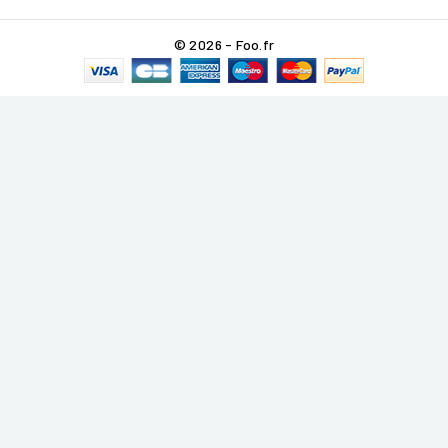
© 2026 - Foo.fr