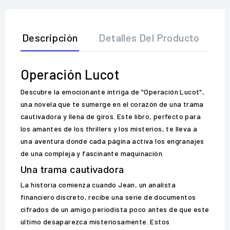
Descripción
Detalles Del Producto
O
Operación Lucot
Descubre la emocionante intriga de "Operación Lucot",
una novela que te sumerge en el corazón de una trama
cautivadora y llena de giros. Este libro, perfecto para
los amantes de los thrillers y los misterios, te lleva a
una aventura donde cada página activa los engranajes
de una compleja y fascinante maquinación.
Una trama cautivadora
La historia comienza cuando Jean, un analista
financiero discreto, recibe una serie de documentos
cifrados de un amigo periodista poco antes de que este
último desaparezca misteriosamente. Estos