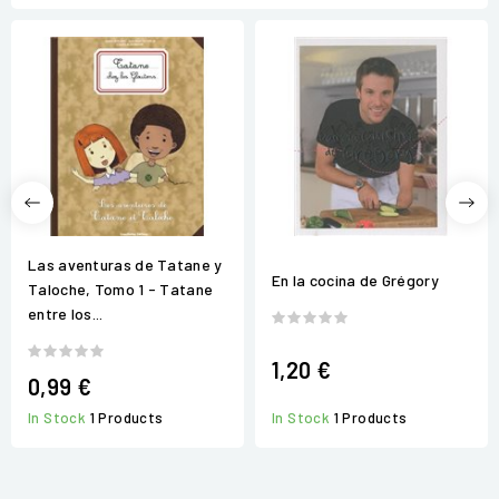
Las aventuras de Tatane y
En la cocina de Grégory
Taloche, Tomo 1 - Tatane
entre los...
1,20 €
0,99 €
In Stock
1 Products
In Stock
1 Products