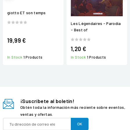
giotto ET son temps
Les Légendaires - Parodia
- Best of
19,99 €
1,20 €
In Stock
1 Products
In Stock
1 Products
¡Suscríbete al boletín!
Obtén toda la información más reciente sobre eventos,
ventas y ofertas.