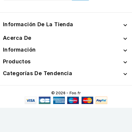
Información De La Tienda

Acerca De

Información

Productos

Categorías De Tendencia

© 2026 - Foo.fr