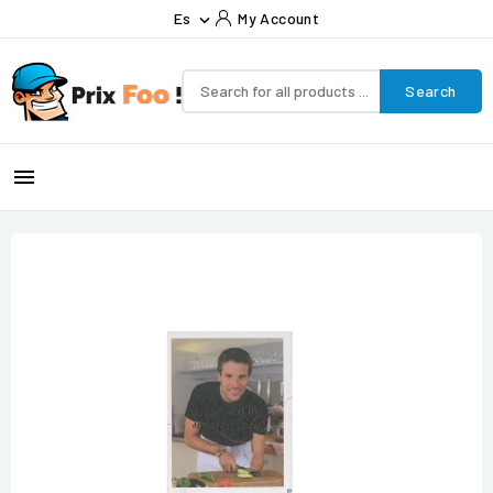
Es
My Account

Search
