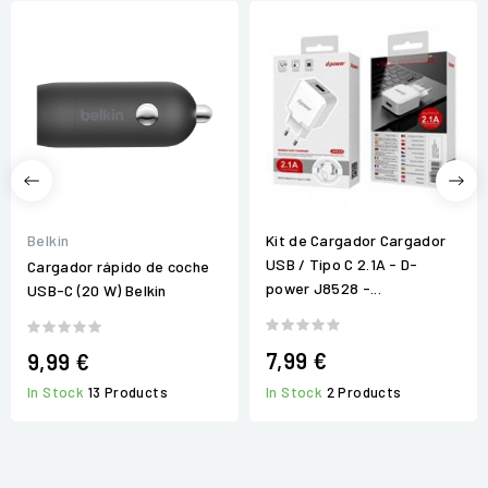
Belkin
Kit de Cargador Cargador
USB / Tipo C 2.1A - D-
Cargador rápido de coche
power J8528 -...
USB-C (20 W) Belkin
7,99 €
9,99 €
In Stock
13 Products
In Stock
2 Products