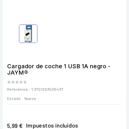
Cargador de coche 1 USB 1A negro -
JAYM®
Referencia
: Y3701263505437
Estado :
Nueve
Impuestos incluidos
5,99 €