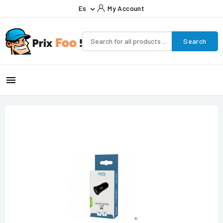
Es
My Account

Search
