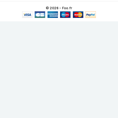
© 2026 - Foo.fr