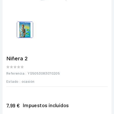
Niñera 2
Referencia
: YS5053083070205
Estado :
ocasión
Impuestos incluidos
7,99 €