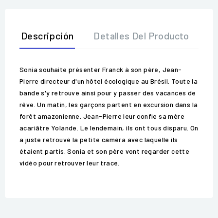
Descripción
Detalles Del Producto
O
Sonia souhaite présenter Franck à son père, Jean-
Pierre directeur d'un hôtel écologique au Brésil. Toute la
bande s'y retrouve ainsi pour y passer des vacances de
rêve. Un matin, les garçons partent en excursion dans la
forêt amazonienne. Jean-Pierre leur confie sa mère
acariâtre Yolande. Le lendemain, ils ont tous disparu. On
a juste retrouvé la petite caméra avec laquelle ils
étaient partis. Sonia et son père vont regarder cette
vidéo pour retrouver leur trace.