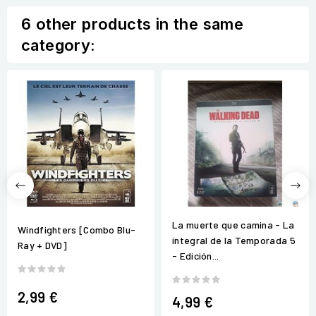
6 other products in the same
category:
La muerte que camina - La
Windfighters [Combo Blu-
integral de la Temporada 5
Ray + DVD]
- Edición...
2,99 €
4,99 €