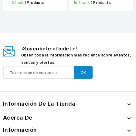
In Stock
1 Products
In Stock
1 Products
¡Suscríbete al boletín!
Obtén toda la información más reciente sobre eventos,
ventas y ofertas.
Información De La Tienda

Acerca De

Información
