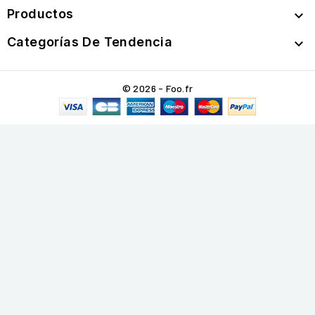
Productos

Categorías De Tendencia

© 2026 - Foo.fr