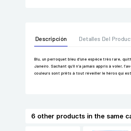
Descripción
Detalles Del Produc
Blu, un perroquet bleu d’une espèce très rare, quit
Janeiro. Sachant qu’il n’a jamais appris à voler, l
couleurs sont prêts à tout réveiller le héros qui est
6 other products in the same c