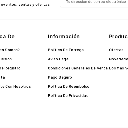
 eventos, ventas y ofertas.
ca De
Información
Produc
nes Somos?
Política De Entrega
Ofertas
 Sesión
Aviso Legal
Novedad
De Registro
Condiciones Generales De Venta
Los Más V
nta
Pago Seguro
te Con Nosotros
Política De Reembolso
Política De Privacidad