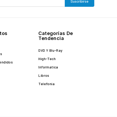
tos
Categorías De
Tendencia
DVD Y Blu-Ray
es
High-Tech
endidos
Informatica
Libros
Telefonía