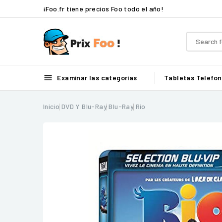
¡Foo.fr tiene precios Foo todo el año!

Examinar las categorías
Tabletas
Telefon
Inicio
DVD Y Blu-Ray
Blu-Ray
Río