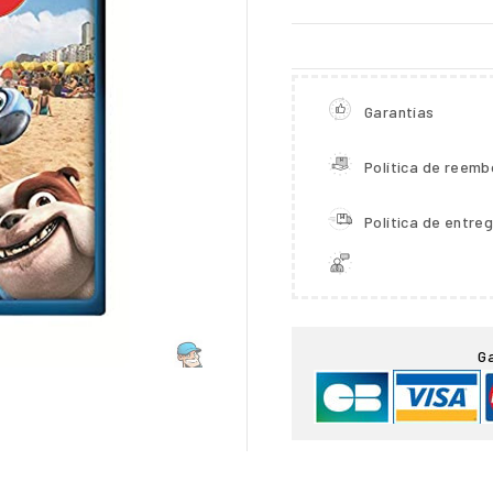
Garantías
Política de reemb
Política de entre

G