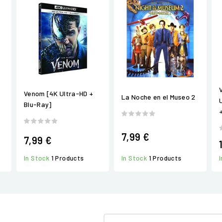
Venom [4K Ultra-HD +
La Noche en el Museo 2
Blu-Ray]
7,99 €
7,99 €
In Stock
1 Products
In Stock
1 Products