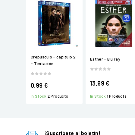
Crepúsculo - capítulo 2
Esther - Blu ray
- Tentación
13,99 €
0,99 €
In Stock
2 Products
In Stock
1 Products
¡Suscríbete al boletín!