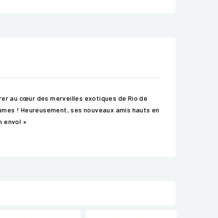
turer au cœur des merveilles exotiques de Rio de
s plumes ! Heureusement, ses nouveaux amis hauts en
n envol »