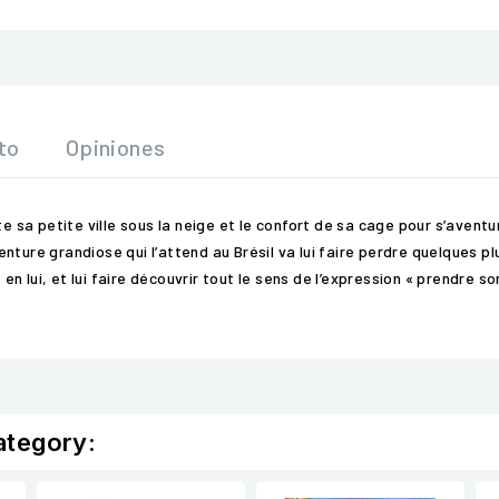
to
Opiniones
te sa petite ville sous la neige et le confort de sa cage pour s’aven
’aventure grandiose qui l’attend au Brésil va lui faire perdre quelque
 en lui, et lui faire découvrir tout le sens de l’expression « prendre so
ategory: