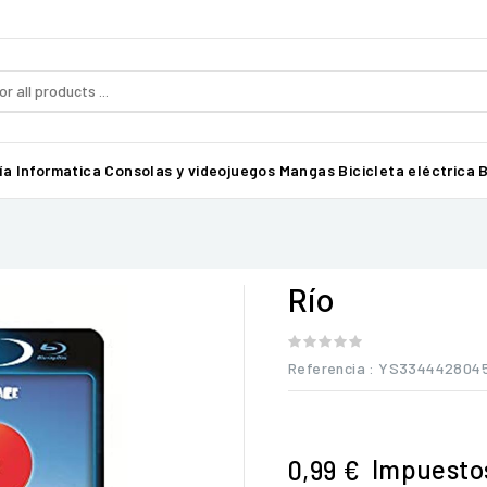
ía
Informatica
Consolas y videojuegos
Mangas
Bicicleta eléctrica B
Río
Referencia
: YS334442804
Impuestos
0,99 €