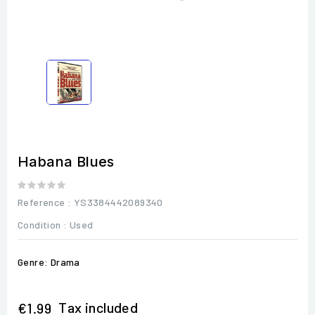
Habana Blues
Reference
: YS3384442089340
Condition :
Used
Genre: Drama
Tax included
€1.99