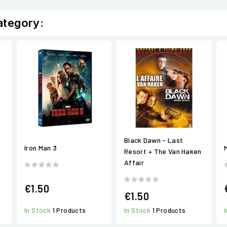
ategory:
Black Dawn - Last
Iron Man 3
Resort + The Van Haken
Affair
€1.50
€1.50
In Stock
1 Products
In Stock
1 Products