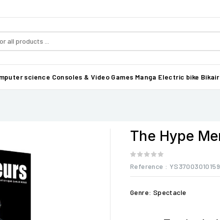
mputer science
Consoles & Video Games
Manga
Electric bike Bikair
The Hype Me
Reference
: YS37003010159
Genre: Spectacle