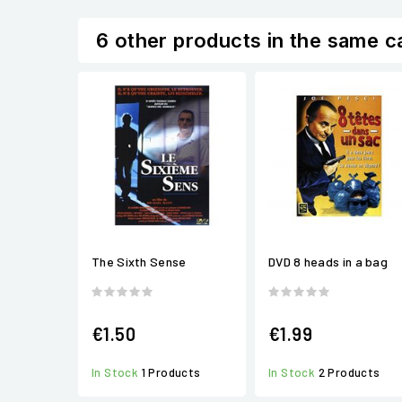
6 other products in the same c
The Sixth Sense
DVD 8 heads in a bag
€1.50
€1.99
In Stock
1 Products
In Stock
2 Products