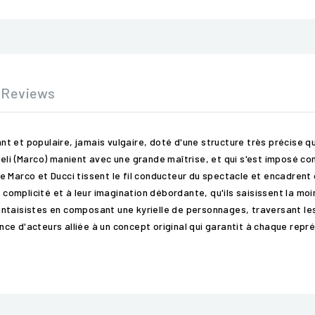
Reviews
et populaire, jamais vulgaire, doté d'une structure très précise qui a
eli (Marco) manient avec une grande maîtrise, et qui s'est imposé co
e Marco et Ducci tissent le fil conducteur du spectacle et encadren
e complicité et à leur imagination débordante, qu'ils saisissent la mo
ntaisistes en composant une kyrielle de personnages, traversant le
ce d'acteurs alliée à un concept original qui garantit à chaque rep