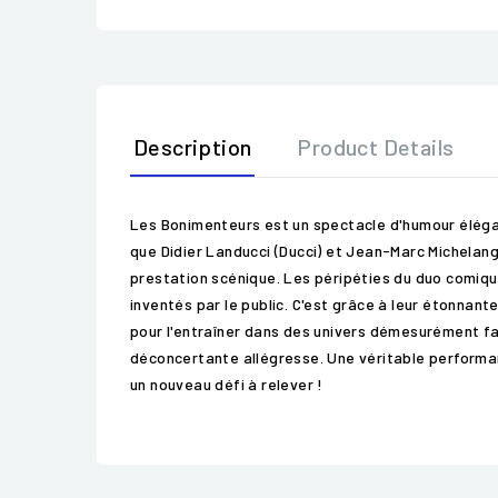
Description
Product Details
Les Bonimenteurs est un spectacle d'humour élégant 
que Didier Landucci (Ducci) et Jean-Marc Michelang
prestation scénique. Les péripéties du duo comiqu
inventés par le public. C'est grâce à leur étonnant
pour l'entraîner dans des univers démesurément fa
déconcertante allégresse. Une véritable performan
un nouveau défi à relever !