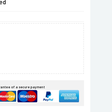
ded
rantee of a secure payment