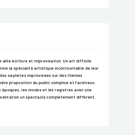
llie écriture et improvisation. Un art difficile
mme la spécialité artistique incontournable de leur
t des saynètes improvisées sur des thèmes
indre proposition du public complice et facétieux,
s époques, les modes et les registres avec une
résentation un spectacle complètement différent,