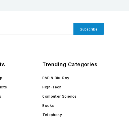
ts
Trending Categories
op
DVD & Blu-Ray
ucts
High-Tech
s
Computer Science
Books
Telephony