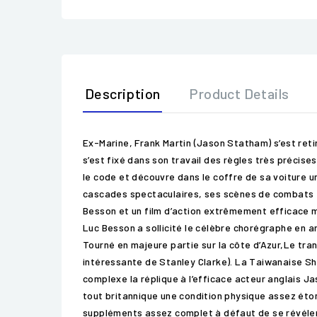
Description
Product Details
Ex-Marine, Frank Martin (Jason Statham) s’est retiré 
s’est fixé dans son travail des règles très précises
le code et découvre dans le coffre de sa voiture 
cascades spectaculaires, ses scènes de combats 
Besson et un film d’action extrêmement efficace 
Luc Besson a sollicité le célèbre chorégraphe en a
Tourné en majeure partie sur la côte d’Azur,Le tran
intéressante de Stanley Clarke). La Taiwanaise S
complexe la réplique à l’efficace acteur anglais
tout britannique une condition physique assez éto
suppléments assez complet à défaut de se révéler 