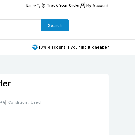
En
Track Your Order
My Account

Search
10% discount if you find it cheaper
ter
344
Condition :
Used