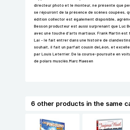
directeur photo et le monteur, ne présente que peu
se réjouiront de la présence de scènes coupées, q
édition collector est également disponible, agréme
Besson producteur est aussi surprenant que Luc Bes
avec une touche d'arts martiaux. Frank Martin est 
Lai – le fait entrer dans une histoire de clandest
souhait, il fait un parfait cousin deLéon, et exc
par Louis Leterrier. De la course-poursuite en voi
de polars musclés.Marc Maesen
6 other products in the same c