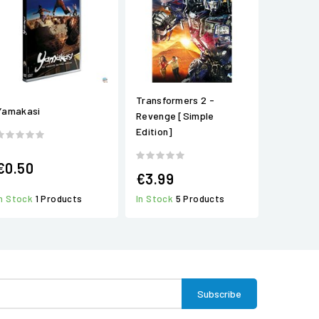
Transformers 2 -
Yamakasi
Revenge [Simple
Edition]
€0.50
€3.99
In Stock
5 Products
In Stock
1 Products