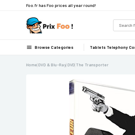
Foo.fr has Foo prices all year round!

Browse Categories
Tablets
Telephony
Co
Home
DVD & Blu-Ray
DVD
The Transporter