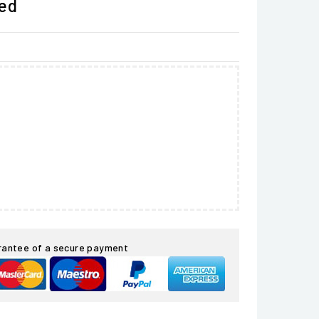
ded
rantee of a secure payment