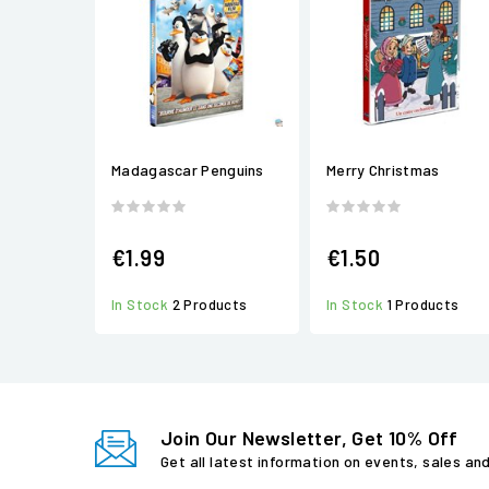
Madagascar Penguins
Merry Christmas
€1.99
€1.50
In Stock
2 Products
In Stock
1 Products
Join Our Newsletter, Get 10% Off
Get all latest information on events, sales an