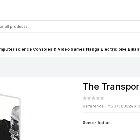
mputer science
Consoles & Video Games
Manga
Electric bike Bikair
The Transpor
Reference
: YS3760062461
Genre: Action