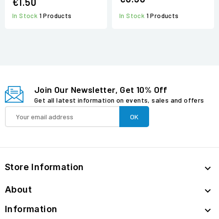
€1.50
In Stock
1 Products
In Stock
1 Products
Join Our Newsletter, Get 10% Off
Get all latest information on events, sales and offers
Store Information

About

Information
