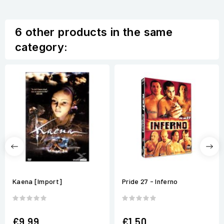
6 other products in the same
category:
Kaena [Import]
Pride 27 - Inferno
€9.99
€1.50