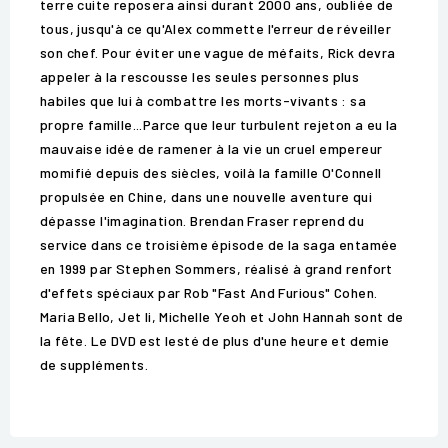
terre cuite reposera ainsi durant 2000 ans, oubliée de
tous, jusqu'à ce qu'Alex commette l'erreur de réveiller
son chef. Pour éviter une vague de méfaits, Rick devra
appeler à la rescousse les seules personnes plus
habiles que lui à combattre les morts-vivants : sa
propre famille...Parce que leur turbulent rejeton a eu la
mauvaise idée de ramener à la vie un cruel empereur
momifié depuis des siècles, voilà la famille O'Connell
propulsée en Chine, dans une nouvelle aventure qui
dépasse l'imagination. Brendan Fraser reprend du
service dans ce troisième épisode de la saga entamée
en 1999 par Stephen Sommers, réalisé à grand renfort
d'effets spéciaux par Rob "Fast And Furious" Cohen.
Maria Bello, Jet li, Michelle Yeoh et John Hannah sont de
la fête. Le DVD est lesté de plus d'une heure et demie
de suppléments.