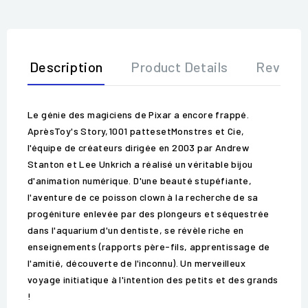
Description
Product Details
Review
Le génie des magiciens de Pixar a encore frappé.
AprèsToy's Story,1001 pattesetMonstres et Cie,
l'équipe de créateurs dirigée en 2003 par Andrew
Stanton et Lee Unkrich a réalisé un véritable bijou
d'animation numérique. D'une beauté stupéfiante,
l'aventure de ce poisson clown à la recherche de sa
progéniture enlevée par des plongeurs et séquestrée
dans l'aquarium d'un dentiste, se révèle riche en
enseignements (rapports père-fils, apprentissage de
l'amitié, découverte de l'inconnu). Un merveilleux
voyage initiatique à l'intention des petits et des grands
!