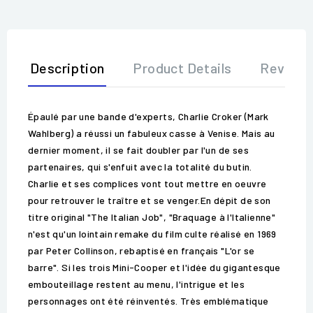
Description
Product Details
Review
Épaulé par une bande d'experts, Charlie Croker (Mark
Wahlberg) a réussi un fabuleux casse à Venise. Mais au
dernier moment, il se fait doubler par l'un de ses
partenaires, qui s'enfuit avec la totalité du butin.
Charlie et ses complices vont tout mettre en oeuvre
pour retrouver le traître et se venger.En dépit de son
titre original "The Italian Job", "Braquage à l'Italienne"
n'est qu'un lointain remake du film culte réalisé en 1969
par Peter Collinson, rebaptisé en français "L'or se
barre". Si les trois Mini-Cooper et l'idée du gigantesque
embouteillage restent au menu, l'intrigue et les
personnages ont été réinventés. Très emblématique