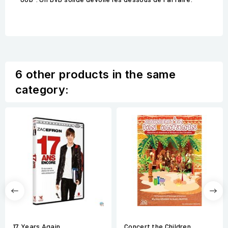
6 other products in the same
category:
17 Years Again
Concert the Children