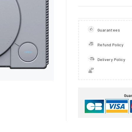
Guarantees
Refund Policy
Delivery Policy

Gua