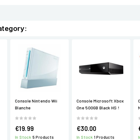
ategory:
Console Nintendo Wii
Console Microsoft Xbox
Blanche
One 500GB Black HS !
€19.99
€30.00
In Stock
5 Products
In Stock
1 Products