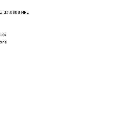
 à 33,8688 MHz
els
ions