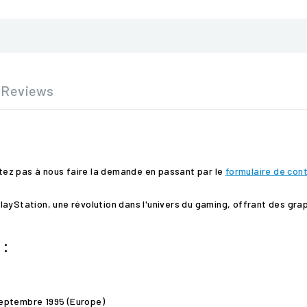
Reviews
sitez pas à nous faire la demande en passant par le
formulaire de con
layStation, une révolution dans l'univers du gaming, offrant des gr
 :
eptembre 1995 (Europe)