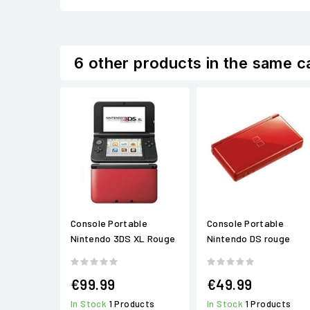
6 other products in the same c
Console Portable
Console Portable
Nintendo 3DS XL Rouge
Nintendo DS rouge
€99.99
€49.99
In Stock
1 Products
In Stock
1 Products