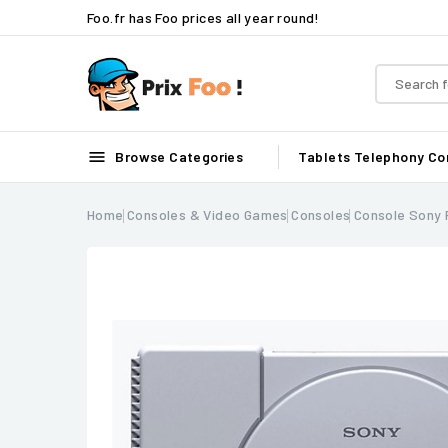
Foo.fr has Foo prices all year round!

Browse Categories
Tablets
Telephony
Co
Home
Consoles & Video Games
Consoles
Console Sony 