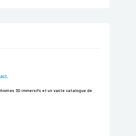
tact.
aphismes 3D immersifs et un vaste catalogue de