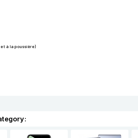
 et à la poussière)
ategory: