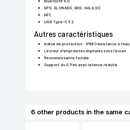
Bluetooth 5.0
GPS, GLONASS, BDS, GALILEO
NFC
USB Type-C 3.2
Autres caractéristiques
Indice de protection : IP68 (résistance à l'eau
Lecteur d'empreintes digitales sous l'écran
Reconnaissance faciale
Support du S Pen avec latence réduite
6 other products in the same c