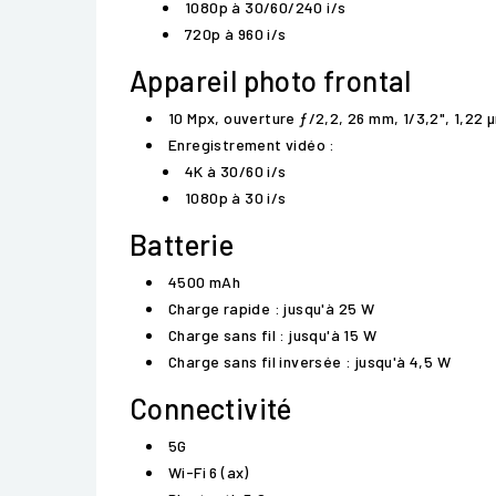
1080p à 30/60/240 i/s
720p à 960 i/s
Appareil photo frontal
10 Mpx, ouverture ƒ/2,2, 26 mm, 1/3,2", 1,22 
Enregistrement vidéo :
4K à 30/60 i/s
1080p à 30 i/s
Batterie
4500 mAh
Charge rapide : jusqu'à 25 W
Charge sans fil : jusqu'à 15 W
Charge sans fil inversée : jusqu'à 4,5 W
Connectivité
5G
Wi-Fi 6 (ax)