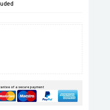
luded
rantee of a secure payment