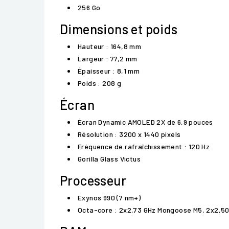
256 Go
Dimensions et poids
Hauteur : 164,8 mm
Largeur : 77,2 mm
Épaisseur : 8,1 mm
Poids : 208 g
Écran
Écran Dynamic AMOLED 2X de 6,9 pouces
Résolution : 3200 x 1440 pixels
Fréquence de rafraîchissement : 120 Hz
Gorilla Glass Victus
Processeur
Exynos 990 (7 nm+)
Octa-core : 2x2,73 GHz Mongoose M5, 2x2,5