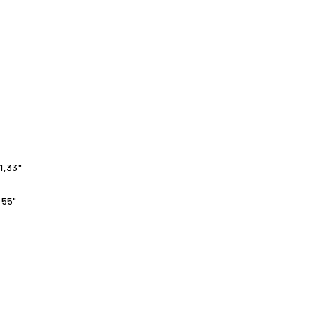
1,33"
,55"