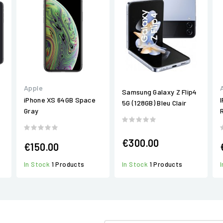
Apple
Samsung Galaxy Z Flip4
iPhone XS 64GB Space
5G (128GB) Bleu Clair
Gray
€300.00
€150.00
In Stock
1 Products
In Stock
1 Products