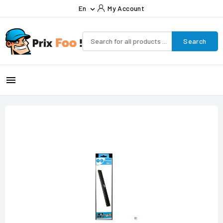
En
My Account

Search
