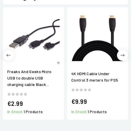
Freaks And Geeks Micro
4K HDMI Cable Under
USB to double USB
Control 3 meters for PS5
charging cable Black...
€9.99
€2.99
In Stock
1 Products
In Stock
1 Products