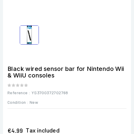
Black wired sensor bar for Nintendo Wii
& WiiU consoles
Reference
: YS3700372702768
Condition :
New
Tax included
€4.99