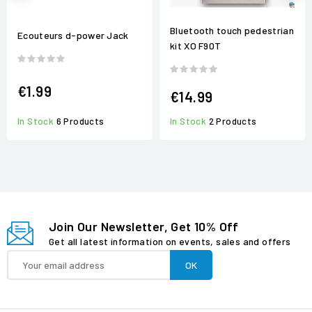
Bluetooth touch pedestrian
Ecouteurs d-power Jack
kit XO F90T
€1.99
€14.99
In Stock
2 Products
In Stock
6 Products
Join Our Newsletter, Get 10% Off
Get all latest information on events, sales and offers