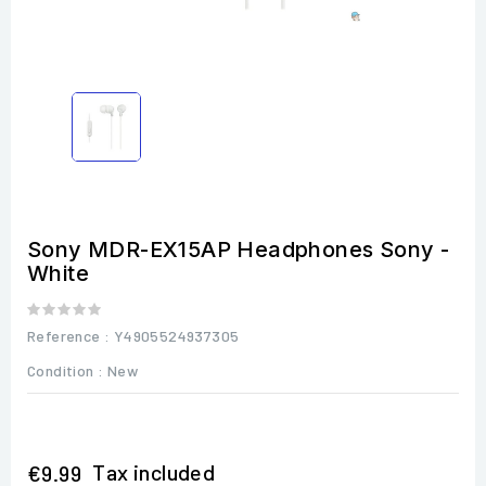
Sony MDR-EX15AP Headphones Sony -
White
Reference
: Y4905524937305
Condition :
New
Tax included
€9.99