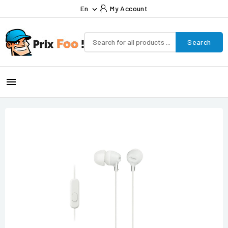
En
My Account

Search
