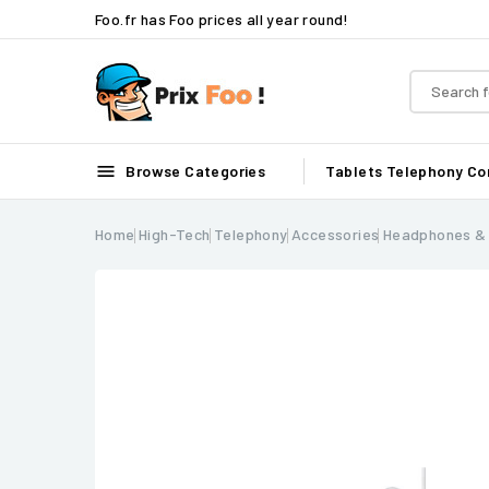
Foo.fr has Foo prices all year round!

Browse Categories
Tablets
Telephony
Co
Home
High-Tech
Telephony
Accessories
Headphones &