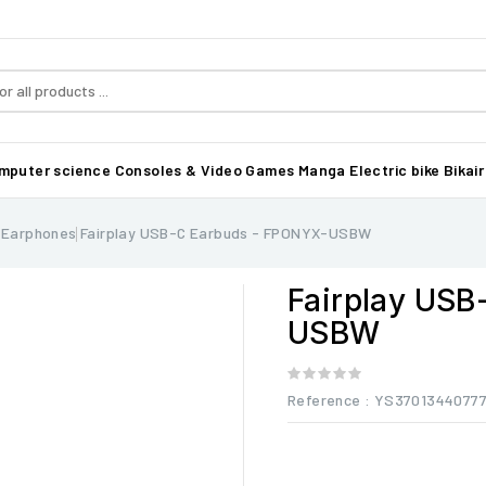
mputer science
Consoles & Video Games
Manga
Electric bike Bikair
 Earphones
Fairplay USB-C Earbuds - FPONYX-USBW
Fairplay USB
USBW
Reference
: YS37013440777