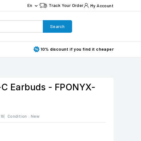
En
Track Your Order
My Account

Search
10% discount if you find it cheaper
-C Earbuds - FPONYX-
16
Condition :
New