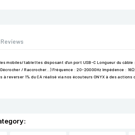
Reviews
s mobiles/tablettes disposant d’un port USB-C Longueur du câble : 1
 Décrocher / Raccrocher…) Fréquence : 20-20000Hz Impédence : 16Ω S
 à reverser 1% du CA réalisé via nos écouteurs ONYX à des actions 
ategory: