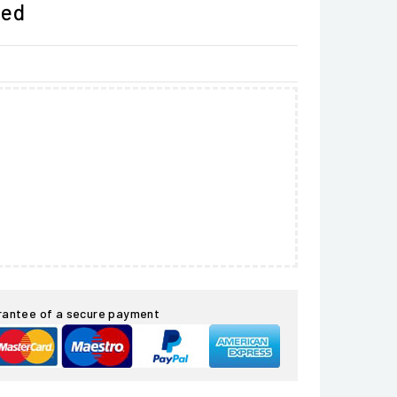
ded
rantee of a secure payment