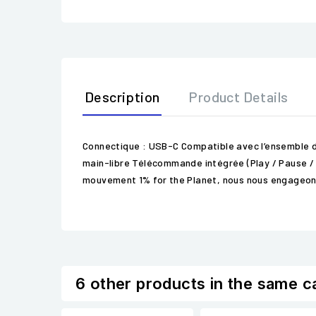
Description
Product Details
Connectique : USB-C Compatible avec l’ensemble de
main-libre Télécommande intégrée (Play / Pause /
mouvement 1% for the Planet, nous nous engageons
6 other products in the same c