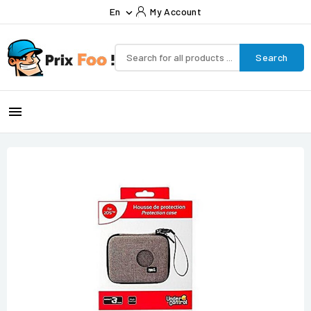
En
My Account

Search
