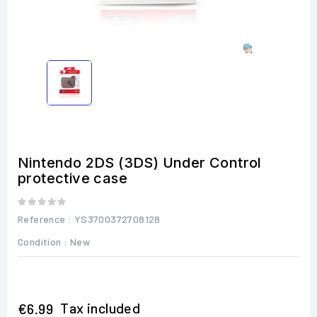
Nintendo 2DS (3DS) Under Control
protective case
Reference
: YS3700372708128
Condition :
New
Tax included
€6.99