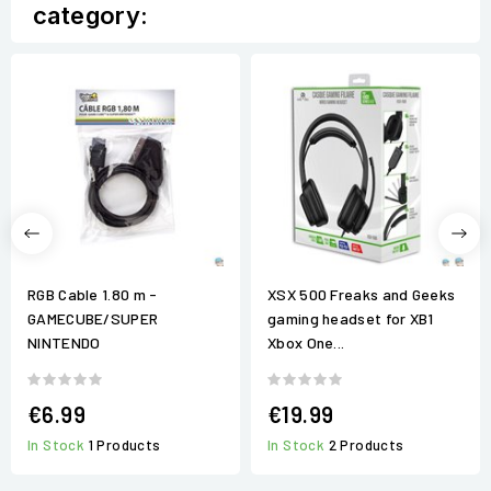
category:
RGB Cable 1.80 m -
XSX 500 Freaks and Geeks
GAMECUBE/SUPER
gaming headset for XB1
NINTENDO
Xbox One...
€6.99
€19.99
In Stock
1 Products
In Stock
2 Products