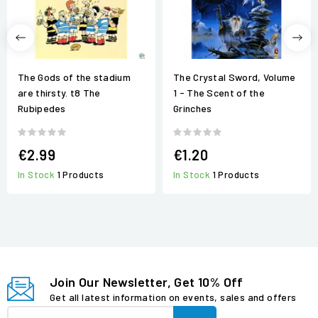
The Gods of the stadium
The Crystal Sword, Volume
are thirsty. t8 The
1 - The Scent of the
Rubipedes
Grinches
€2.99
€1.20
In Stock
1 Products
In Stock
1 Products
Join Our Newsletter, Get 10% Off
Get all latest information on events, sales and offers