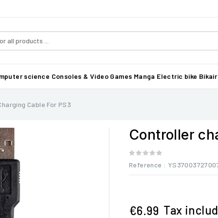
mputer science
Consoles & Video Games
Manga
Electric bike Bikair
 Charging Cable For PS3
Controller ch
Reference
: YS3700372700
Tax inclu
€6.99