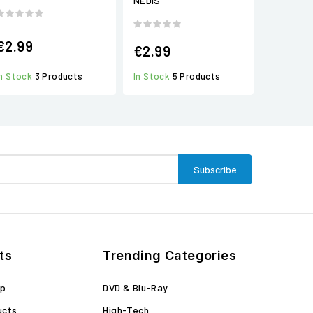
NEDIS
€2.99
€2.99
In Stock
5 Products
In Stock
3 Products
ts
Trending Categories
op
DVD & Blu-Ray
ucts
High-Tech