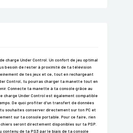
e charge Under Control. Un confort de jeu optimal
us besoin de rester à proximité de ta télévision
leinement de tes jeux et ce, tout en rechargeant
der Control, tu pourras charger ta manette tout en
uvenir. Connecte ta manette à ta console grâce au
 de charge Under Control est également compatible
temps. De quoi profiter d'un transfert de données
 tu souhaites conserver directement sur ton PC et
ement sur ta console portable. Pour ce faire, rien
fichiers seront directement disponibles sur ta PSP.
u contenu de ta PS3 par le biais de ta console