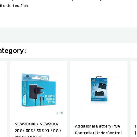
ite de tes fich
ategory:
NEW3DSXL/ NEW3DS/
Additional Battery PS4
2DS/ 3DS/ 3DS XL/ DSi/
Controller UnderControl