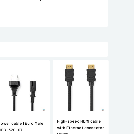
High-speed HDMI cable
Power cable | Euro Male
with Ethernet connector
| IEC-320-C7