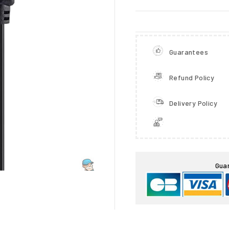
Guarantees
Refund Policy
Delivery Policy

Gua