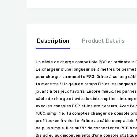
Description
Product Details
Un câble de charge compatible PSP et ordinateur 
Le chargeur d'une longueur de 3 mètres te permet d
pour charger ta manette PS3. Grâce à ce long câbl
ta manette ! Un gain de temps Finies les longues 
jouant à tes jeux favoris. Encore mieux, les pannes
câble de charge et évite les interruptions intemp
avec les consoles PSP et les ordinateurs. Avec l'a
100% simplifié. Tu comptes changer de console pro
profites-en à volonté. Grâce au câble compatible P
de plus simple. Il te suffit de connecter ta PSP à 
Dis adieu aux inconvénients d'une console statique