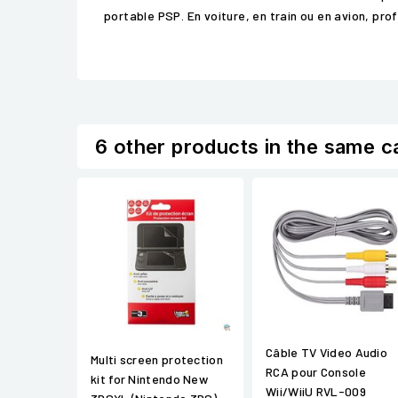
portable PSP. En voiture, en train ou en avion, prof
6 other products in the same c
Câble TV Video Audio
Multi screen protection
RCA pour Console
kit for Nintendo New
Wii/WiiU RVL-009