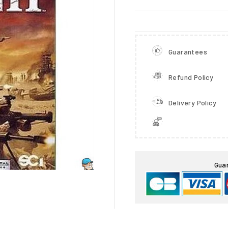
Guarantees
Refund Policy
Delivery Policy

Gua