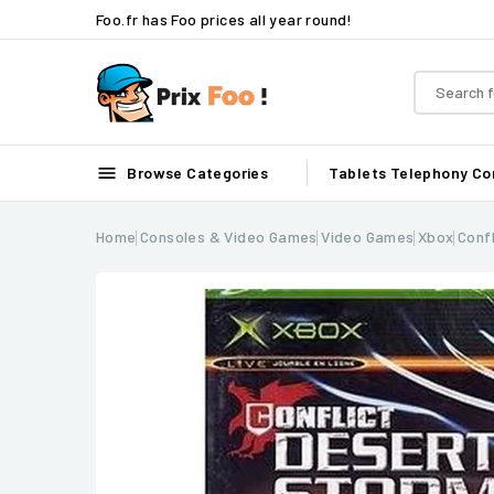
Foo.fr has Foo prices all year round!

Browse Categories
Tablets
Telephony
Co
Home
Consoles & Video Games
Video Games
Xbox
Conf