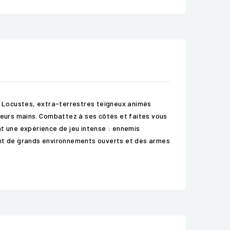
es Locustes, extra-terrestres teigneux animés
 leurs mains. Combattez à ses côtés et faites vous
nt une expérience de jeu intense : ennemis
tant de grands environnements ouverts et des armes