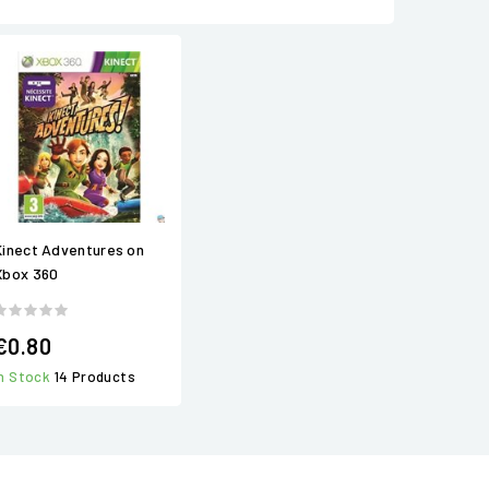
Kinect Adventures on
Xbox 360
€0.80
In Stock
14 Products