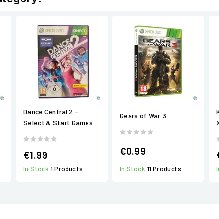
Dance Central 2 -
Gears of War 3
Select & Start Games
€0.99
€1.99
In Stock
11 Products
In Stock
1 Products