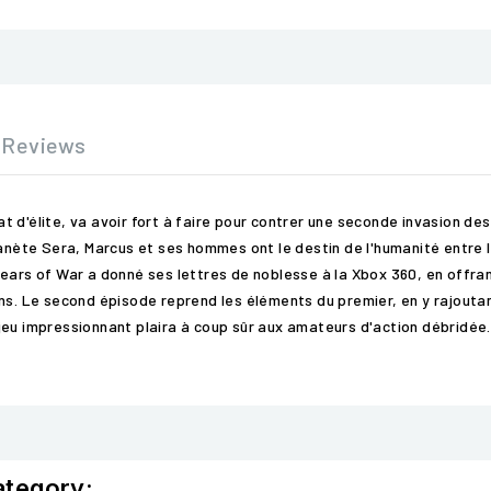
Reviews
t d'élite, va avoir fort à faire pour contrer une seconde invasion d
lanète Sera, Marcus et ses hommes ont le destin de l'humanité entre
ears of War a donné ses lettres de noblesse à la Xbox 360, en offra
ons. Le second épisode reprend les éléments du premier, en y rajou
jeu impressionnant plaira à coup sûr aux amateurs d'action débridée.
ategory: