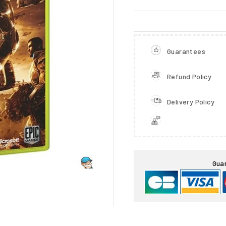
Guarantees
Refund Policy
Delivery Policy

Gua