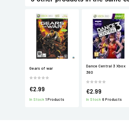
Dance Central 3 Xbox
Gears of war
360
€2.99
€2.99
In Stock
1 Products
In Stock
6 Products