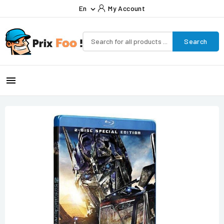
En
My Account

Search
