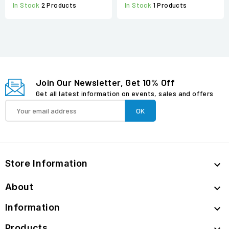
In Stock
1 Products
In Stock
2 Products
Join Our Newsletter, Get 10% Off
Get all latest information on events, sales and offers
Store Information

About

Information

Products