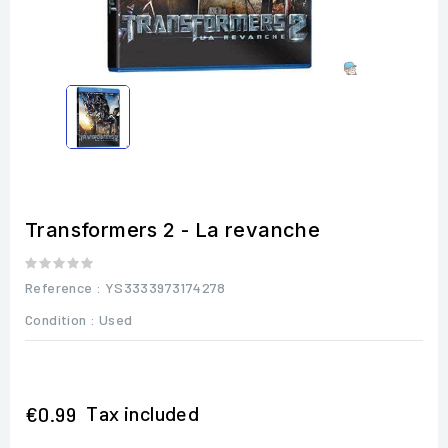
Transformers 2 - La revanche
Reference
: YS3333973174278
Condition :
Used
Tax included
€0.99