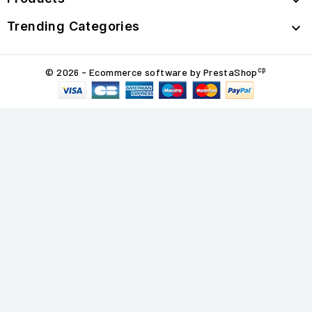

Trending Categories

cp
© 2026 - Ecommerce software by PrestaShop