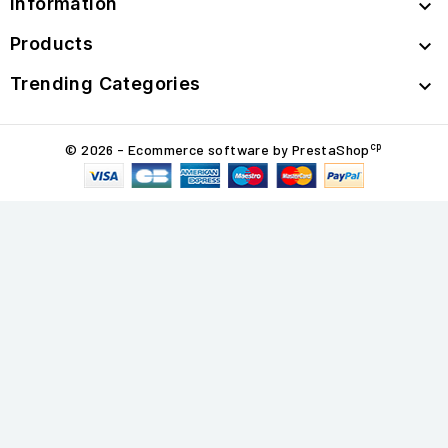
Information

Products

Trending Categories

cp
© 2026 - Ecommerce software by PrestaShop