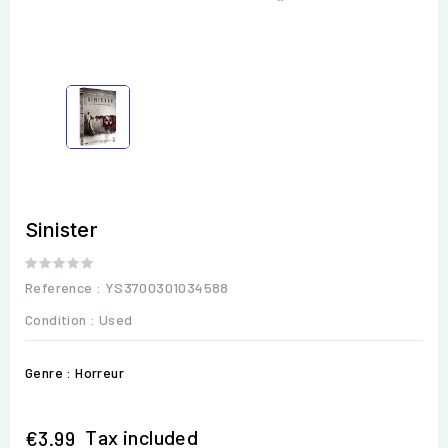
Sinister
Reference
: YS3700301034588
Condition :
Used
Genre : Horreur
Tax included
€3.99