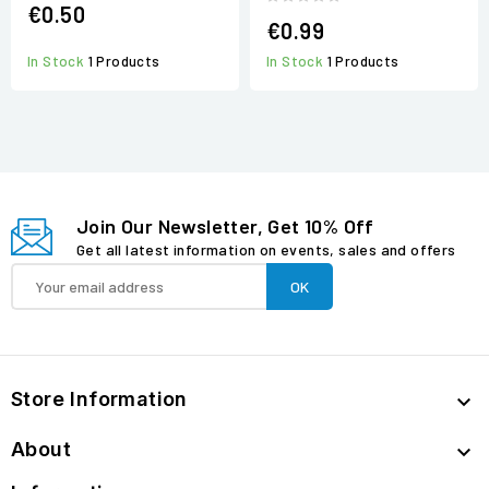
€0.50
€0.99
In Stock
1 Products
In Stock
1 Products
Join Our Newsletter, Get 10% Off
Get all latest information on events, sales and offers
Store Information

About
