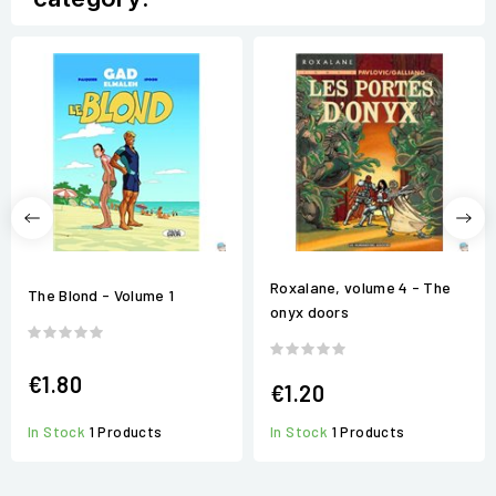
Roxalane, volume 4 - The
The Blond - Volume 1
onyx doors
€1.80
€1.20
In Stock
1 Products
In Stock
1 Products