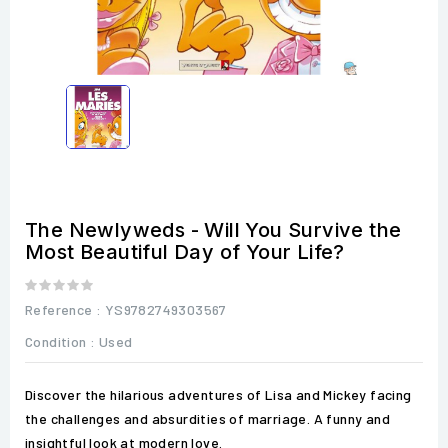
The Newlyweds - Will You Survive the
Most Beautiful Day of Your Life?
Reference
: YS9782749303567
Condition :
Used
Discover the hilarious adventures of Lisa and Mickey facing
the challenges and absurdities of marriage. A funny and
insightful look at modern love.