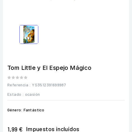
Tom Little y El Espejo Mágico
Referencia
: YS3512391699987
Estado :
ocasión
Género: Fantástico
Impuestos incluidos
1,99 €