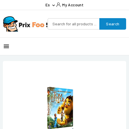
Es
My Account

Search
