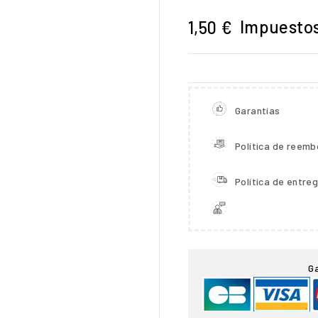
Impuestos
1,50 €
Garantías
Política de reemb
Política de entre

G