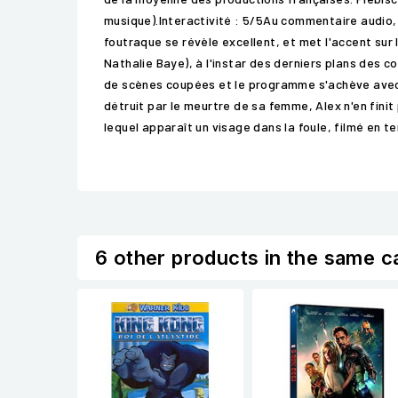
musique).Interactivité : 5/5Au commentaire audio, G
foutraque se révèle excellent, et met l'accent sur 
Nathalie Baye), à l'instar des derniers plans des 
de scènes coupées et le programme s'achève avec
détruit par le meurtre de sa femme, Alex n'en fini
lequel apparaît un visage dans la foule, filmé en te
6 other products in the same c