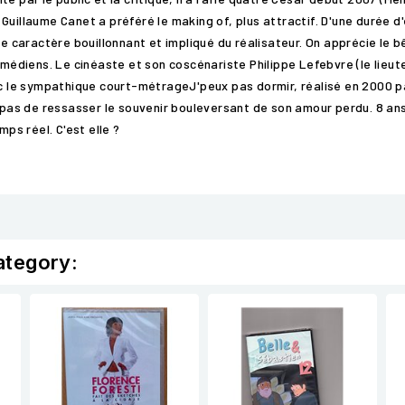
uillaume Canet a préféré le making of, plus attractif. D'une durée d'
le caractère bouillonnant et impliqué du réalisateur. On apprécie le 
comédiens. Le cinéaste et son coscénariste Philippe Lefebvre (le lie
 le sympathique court-métrageJ'peux pas dormir, réalisé en 2000 p
t pas de ressasser le souvenir bouleversant de son amour perdu. 8 an
mps réel. C'est elle ?
ategory: