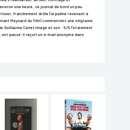
environ une heure, ce journal de bord un peu
bêtisier, franchement drôle (la palme revenant à
utenant Meynard du film) commentent une vingtaine
ar Guillaume Canet.Image et son : 5/5Totalement
s ont passé. Il reçoit un e-mail anonyme dans