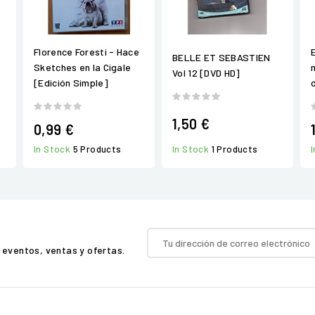
Florence Foresti - Hace
BELLE ET SEBASTIEN
Sketches en la Cigale
Vol 12 [DVD HD]
[Edición Simple]
1,50 €
0,99 €
In Stock
1 Products
In Stock
5 Products
 eventos, ventas y ofertas.