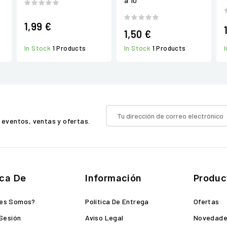
a 10
1,99 €
1,50 €
In Stock
1 Products
In Stock
1 Products
 eventos, ventas y ofertas.
ca De
Información
Produc
nes Somos?
Política De Entrega
Ofertas
 Sesión
Aviso Legal
Novedad