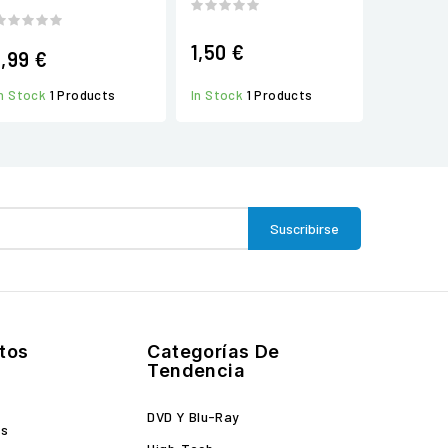
1,50 €
1,99 €
In Stock
1 Products
In Stock
1 Products
tos
Categorías De
Tendencia
DVD Y Blu-Ray
es