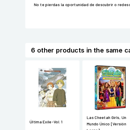
No te pierdas la oportunidad de descubrir o redesc
6 other products in the same c
Las Cheetah Girls, Un
Última Exile-Vol. 1
Mundo Único [Versión