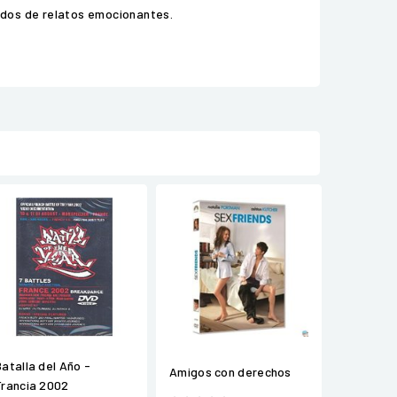
nados de relatos emocionantes.
Batalla del Año -
Amigos con derechos
Francia 2002