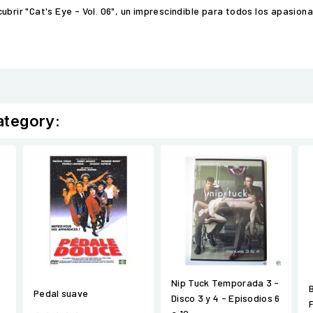
ubrir "Cat's Eye - Vol. 06", un imprescindible para todos los apasio
ategory:
Nip Tuck Temporada 3 -
Pedal suave
Disco 3 y 4 - Episodios 6