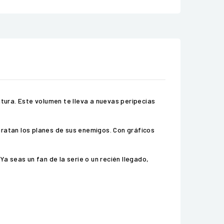
ntura. Este volumen te lleva a nuevas peripecias
aratan los planes de sus enemigos. Con gráficos
 seas un fan de la serie o un recién llegado,