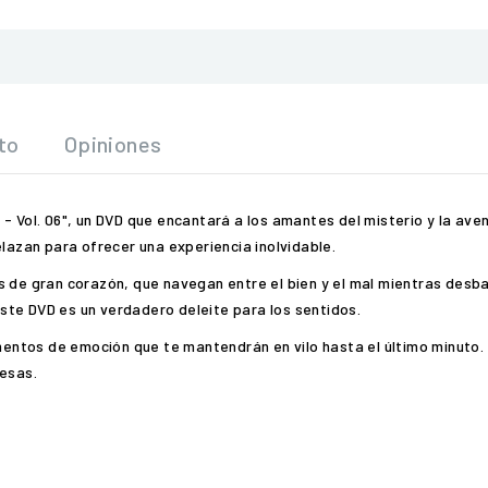
to
Opiniones
- Vol. 06", un DVD que encantará a los amantes del misterio y la ave
elazan para ofrecer una experiencia inolvidable.
s de gran corazón, que navegan entre el bien y el mal mientras desb
ste DVD es un verdadero deleite para los sentidos.
tos de emoción que te mantendrán en vilo hasta el último minuto. Ya
resas.