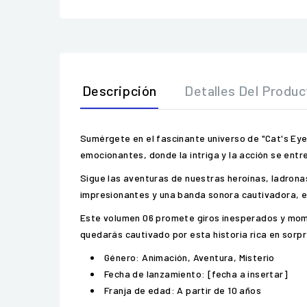
Descripción
Detalles Del Produc
Sumérgete en el fascinante universo de "Cat's Eye 
emocionantes, donde la intriga y la acción se entr
Sigue las aventuras de nuestras heroínas, ladrona
impresionantes y una banda sonora cautivadora, e
Este volumen 06 promete giros inesperados y momen
quedarás cautivado por esta historia rica en sorp
Género: Animación, Aventura, Misterio
Fecha de lanzamiento: [fecha a insertar]
Franja de edad: A partir de 10 años