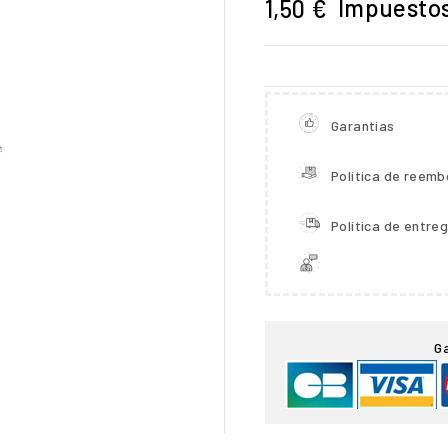
Impuestos
1,50 €
Garantías
Política de reemb
Política de entre

G