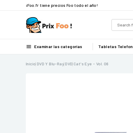
¡Foo.fr tiene precios Foo todo el año!

Examinar las categorías
Tabletas
Telefon
Inicio
DVD Y Blu-Ray
DVD
Cat's Eye - Vol. 06