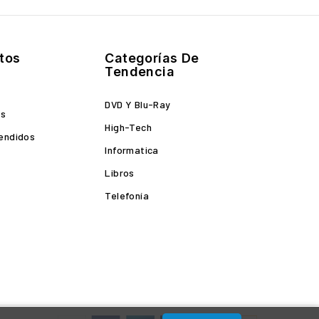
tos
Categorías De
Tendencia
DVD Y Blu-Ray
es
High-Tech
endidos
Informatica
Libros
Telefonía