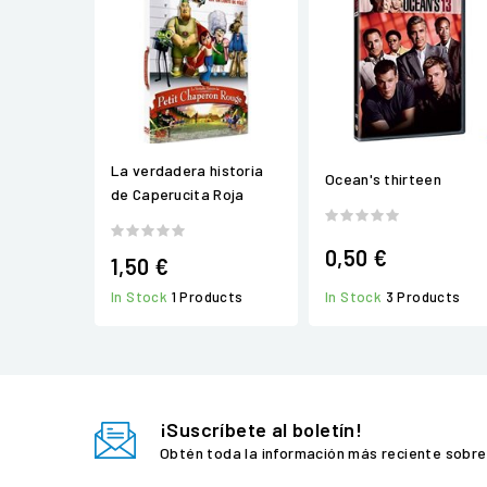
La verdadera historia
Ocean's thirteen
de Caperucita Roja
0,50 €
1,50 €
In Stock
3 Products
In Stock
1 Products
¡Suscríbete al boletín!
Obtén toda la información más reciente sobre