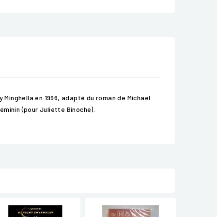
 Minghella en 1996, adapté du roman de Michael
éminin (pour Juliette Binoche).