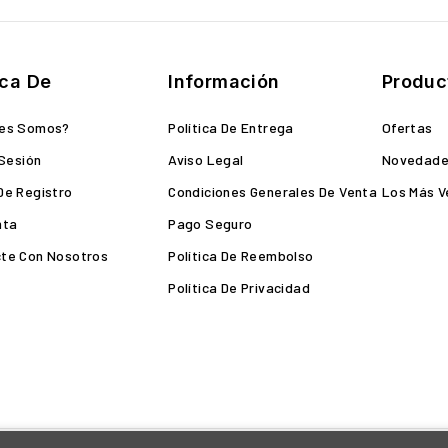
ca De
Información
Produc
nes Somos?
Política De Entrega
Ofertas
 Sesión
Aviso Legal
Novedad
De Registro
Condiciones Generales De Venta
Los Más V
nta
Pago Seguro
te Con Nosotros
Política De Reembolso
Política De Privacidad