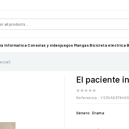
ía
Informatica
Consolas y videojuegos
Mangas
Bicicleta eléctrica B
ecial]
El paciente i
Referencia
: YS3459379400
Género: Drama