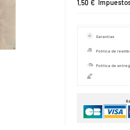
Impuestos
1,50 €
Garantías
Política de reemb
Política de entre

G