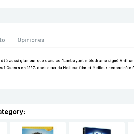
to
Opiniones
is été aussi glamour que dans ce flamboyant mélodrame signé Anthony
uf Oscars en 1997, dont ceux du Meilleur film et Meilleur second rôle f
ategory: