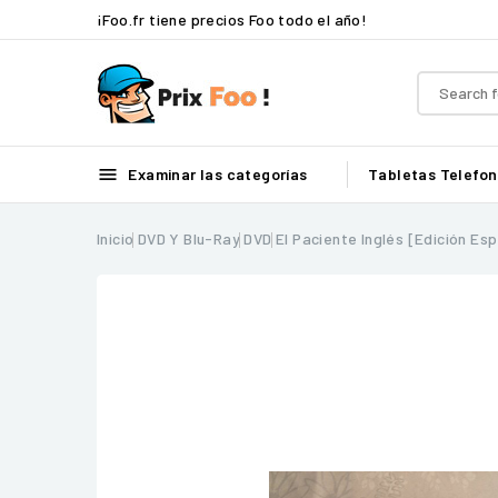
¡Foo.fr tiene precios Foo todo el año!

Examinar las categorías
Tabletas
Telefon
Inicio
DVD Y Blu-Ray
DVD
El Paciente Inglés [Edición Esp