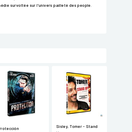
médie survoltée sur l'univers pailleté des people.
Sisley, Tomer - Stand
Protección