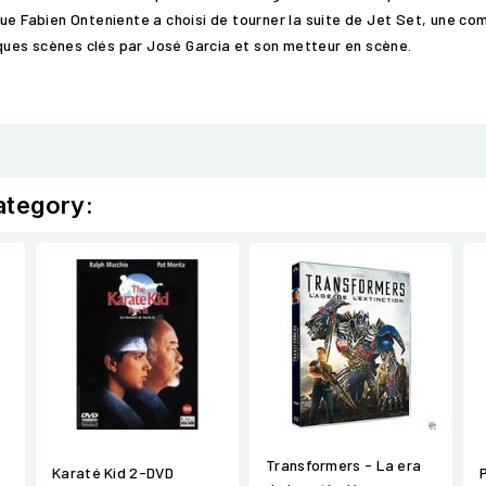
à que Fabien Onteniente a choisi de tourner la suite de Jet Set, une co
ues scènes clés par José Garcia et son metteur en scène.
ategory:
Transformers - La era
Karaté Kid 2-DVD