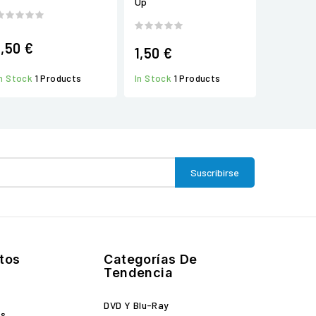
Up
1,50 €
1,50 €
In Stock
1 Products
In Stock
1 Products
tos
Categorías De
Tendencia
DVD Y Blu-Ray
es