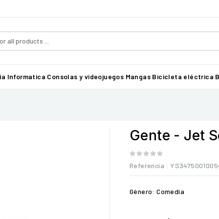
ía
Informatica
Consolas y videojuegos
Mangas
Bicicleta eléctrica B
Gente - Jet S
Referencia
: YS3475001005
Género: Comedia