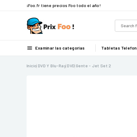
¡Foo.fr tiene precios Foo todo el año!

Examinar las categorías
Tabletas
Telefon
Inicio
DVD Y Blu-Ray
DVD
Gente - Jet Set 2