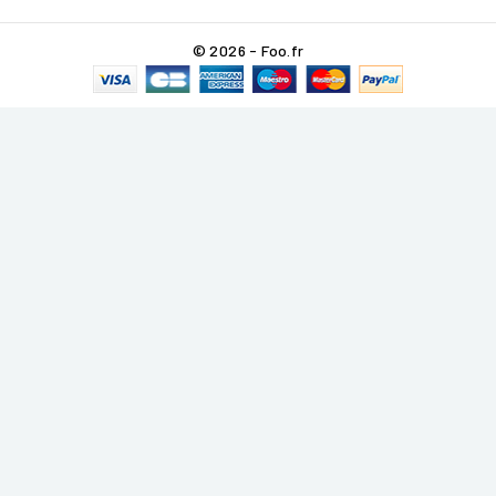
© 2026 - Foo.fr