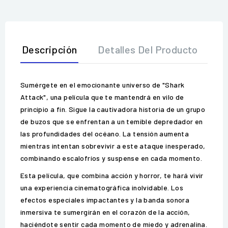
Descripción
Detalles Del Producto
O
Sumérgete en el emocionante universo de "Shark
Attack", una película que te mantendrá en vilo de
principio a fin. Sigue la cautivadora historia de un grupo
de buzos que se enfrentan a un temible depredador en
las profundidades del océano. La tensión aumenta
mientras intentan sobrevivir a este ataque inesperado,
combinando escalofríos y suspense en cada momento.
Esta película, que combina acción y horror, te hará vivir
una experiencia cinematográfica inolvidable. Los
efectos especiales impactantes y la banda sonora
inmersiva te sumergirán en el corazón de la acción,
haciéndote sentir cada momento de miedo y adrenalina.