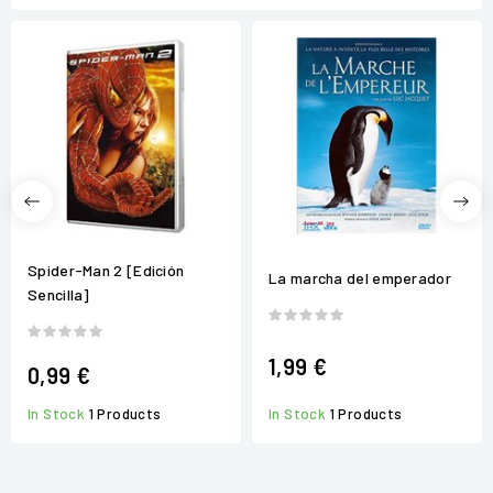
Spider-Man 2 [Edición
La marcha del emperador
Sencilla]
1,99 €
0,99 €
In Stock
1 Products
In Stock
1 Products