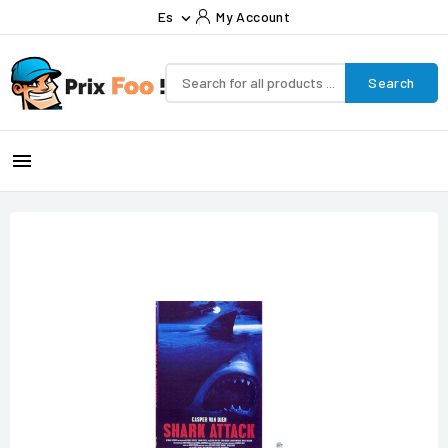
Es
My Account

Search
