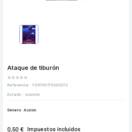
Ataque de tiburón
Referencia
: YS3700173200272
Estado :
ocasión
Género: Acción
Impuestos incluidos
0,50 €