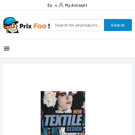
Es
My Account

Search
