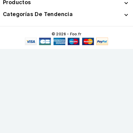
Productos

Categorías De Tendencia

© 2026 - Foo.fr