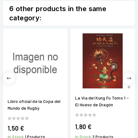
6 other products in the same
category:
La Vía del Kung Fu Tomo 1 -
Libro oficial de la Copa del
El Huevo de Dragón
Mundo de Rugby
1,80 €
1,50 €
In Stock
2 Products
In Stock
1 Products