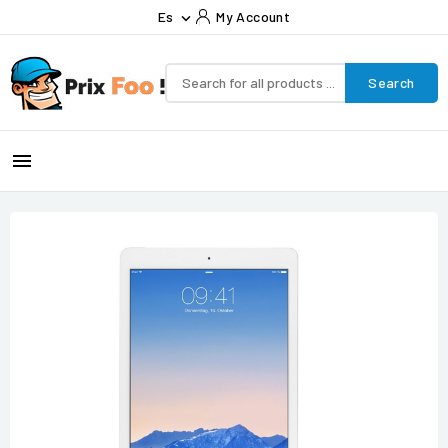
Es
My Account

Search
