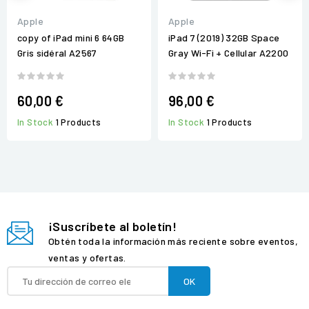
Apple
Apple
copy of iPad mini 6 64GB
iPad 7 (2019) 32GB Space
Gris sidéral A2567
Gray Wi-Fi + Cellular A2200
60,00 €
96,00 €
In Stock
1 Products
In Stock
1 Products
¡Suscríbete al boletín!
Obtén toda la información más reciente sobre eventos,
ventas y ofertas.