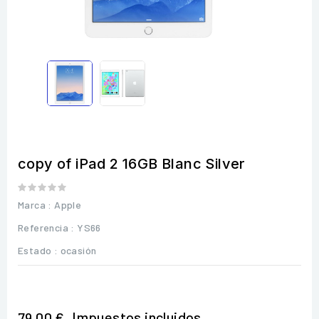
copy of iPad 2 16GB Blanc Silver
Marca :
Apple
Referencia
: YS66
Estado :
ocasión
Impuestos incluidos
79,00 €