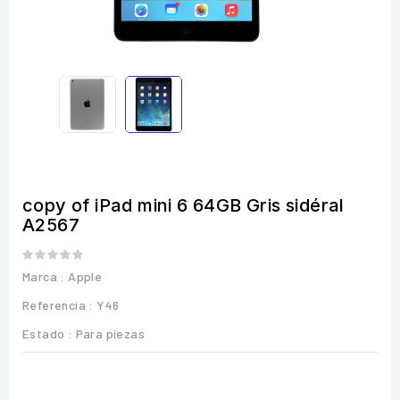
copy of iPad mini 6 64GB Gris sidéral
A2567
Marca :
Apple
Referencia
: Y46
Estado :
Para piezas