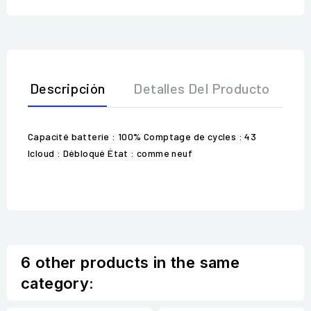
Descripción
Detalles Del Producto
O
Capacité batterie : 100% Comptage de cycles : 43
Icloud : Débloqué État : comme neuf
6 other products in the same
category: