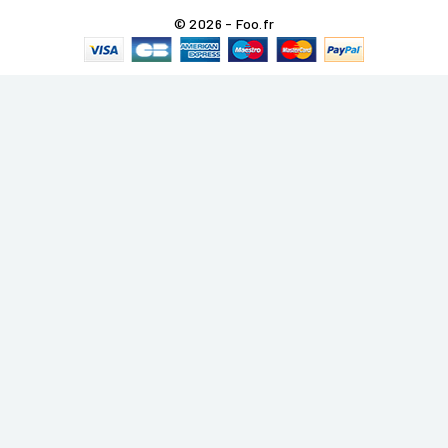
© 2026 - Foo.fr