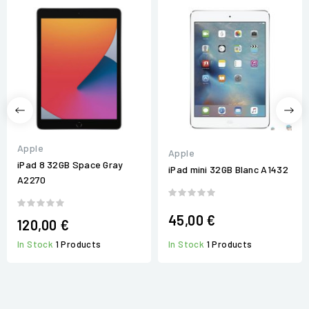
Apple
Apple
iPad 8 32GB Space Gray
iPad mini 32GB Blanc A1432
A2270
45,00 €
120,00 €
In Stock
1 Products
In Stock
1 Products