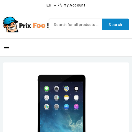
Es
My Account

Search
