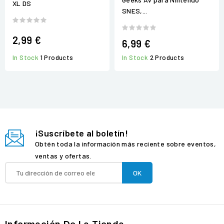
XL DS
SNES,...
2,99 €
6,99 €
In Stock
1 Products
In Stock
2 Products
¡Suscríbete al boletín!
Obtén toda la información más reciente sobre eventos,
ventas y ofertas.