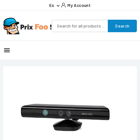
Es
My Account

Search
