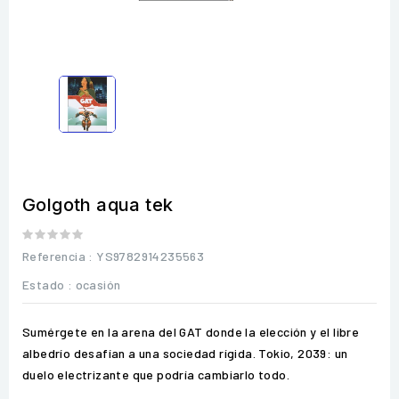
Golgoth aqua tek
Referencia
: YS9782914235563
Estado :
ocasión
Sumérgete en la arena del GAT donde la elección y el libre
albedrío desafían a una sociedad rígida. Tokio, 2039: un
duelo electrizante que podría cambiarlo todo.