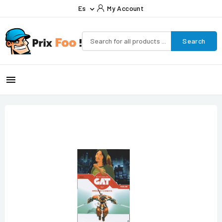
Es
My Account

Search
