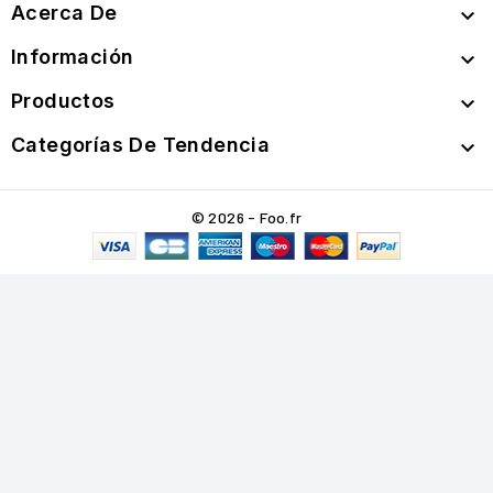
Acerca De

Información

Productos

Categorías De Tendencia

© 2026 - Foo.fr