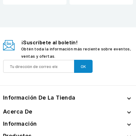
¡Suscríbete al boletín!
Obtén toda la información más reciente sobre eventos,
ventas y ofertas.
Información De La Tienda

Acerca De

Información

Productos