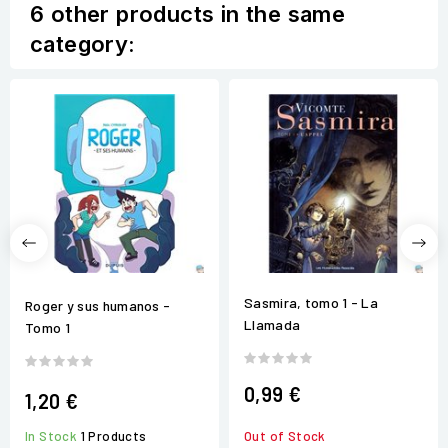
6 other products in the same
category:
Sasmira, tomo 1 - La
Roger y sus humanos -
Llamada
Tomo 1
0,99 €
1,20 €
In Stock
1 Products
Out of Stock