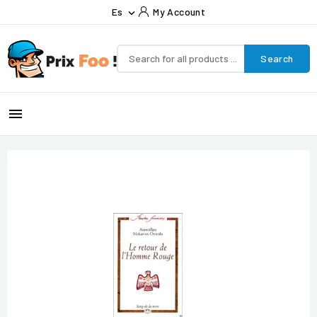
Es
My Account

Search
