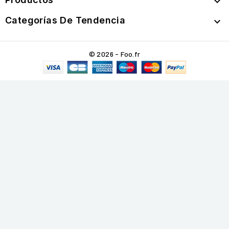

Categorías De Tendencia

© 2026 - Foo.fr