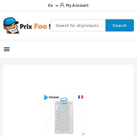
Es
My Account

Search
