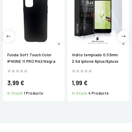
Funda Soft Touch Color
Vidrio templado 0.33mm
IPHONE 11 PRO MAX Negra
2.5d Iphone 6plus/6pluss
3,99 €
1,99 €
In Stock
1 Products
In Stock
4 Products