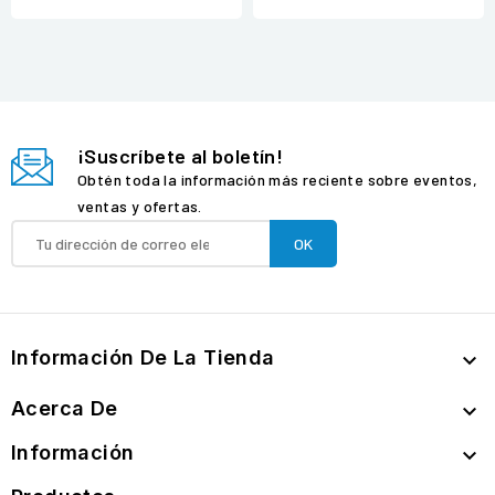
¡Suscríbete al boletín!
Obtén toda la información más reciente sobre eventos,
ventas y ofertas.
Información De La Tienda

Acerca De

Información
