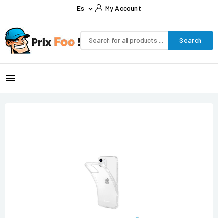
Es
My Account

Search
