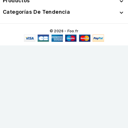
Productos

Categorías De Tendencia

© 2026 - Foo.fr