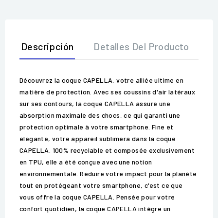
Descripción
Detalles Del Producto
O
Découvrez la coque CAPELLA, votre alliée ultime en
matière de protection. Avec ses coussins d'air latéraux
sur ses contours, la coque CAPELLA assure une
absorption maximale des chocs, ce qui garanti une
protection optimale à votre smartphone. Fine et
élégante, votre appareil sublimera dans la coque
CAPELLA. 100% recyclable et composée exclusivement
en TPU, elle a été conçue avec une notion
environnementale. Réduire votre impact pour la planète
tout en protégeant votre smartphone, c'est ce que
vous offre la coque CAPELLA. Pensée pour votre
confort quotidien, la coque CAPELLA intègre un