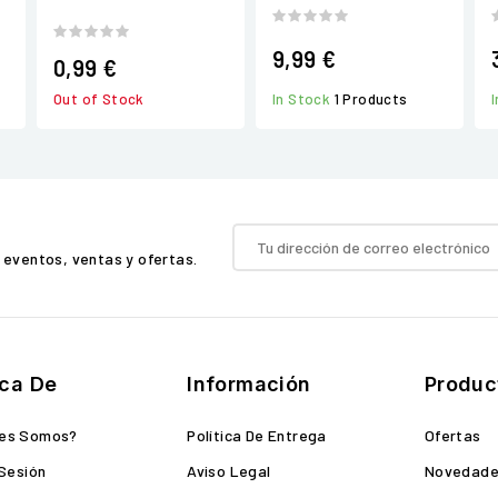
9,99 €
0,99 €
In Stock
1 Products
Out of Stock
 eventos, ventas y ofertas.
ca De
Información
Produc
nes Somos?
Política De Entrega
Ofertas
 Sesión
Aviso Legal
Novedad