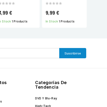
3,99 €
9,99 €
In Stock
1 Products
In Stock
1 Products
tos
Categorías De
Tendencia
DVD Y Blu-Ray
es
High-Tech