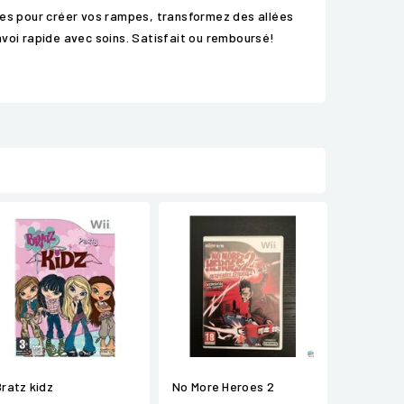
nes pour créer vos rampes, transformez des allées
Envoi rapide avec soins. Satisfait ou remboursé!
Bratz kidz
No More Heroes 2