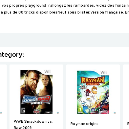
ez vos propres playground, rallongez les rambardes, videz des fontai
e à plus de 80 tricks disponiblesNeuf sous blister.Version française. 
ategory:
WWE Smackdown vs.
Rayman origins
Raw 2009