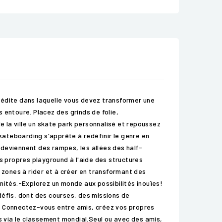
nédite dans laquelle vous devez transformer une
 entoure. Placez des grinds de folie,
e la ville un skate park personnalisé et repoussez
ateboarding s'apprête à redéfinir le genre en
s deviennent des rampes, les allées des half-
os propres playground à l'aide des structures
s zones à rider et à créer en transformant des
nités.-Explorez un monde aux possibilités inouïes!
défis, dont des courses, des missions de
r! Connectez-vous entre amis, créez vos propres
 via le classement mondial.Seul ou avec des amis,