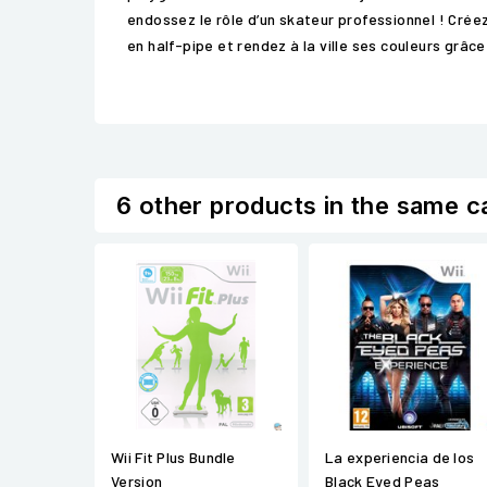
endossez le rôle d’un skateur professionnel ! Cré
en half-pipe et rendez à la ville ses couleurs grâc
6 other products in the same c
Wii Fit Plus Bundle
La experiencia de los
Version
Black Eyed Peas