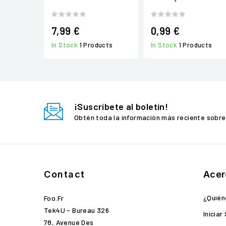
7,99 €
0,99 €
In Stock
1 Products
In Stock
1 Products
¡Suscríbete al boletín!
Obtén toda la información más reciente sobre
Contact
Acer
¿Quié
Foo.fr
Tek4U - Bureau 326
Iniciar
78, Avenue Des