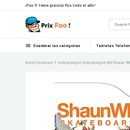
¡Foo.fr tiene precios Foo todo el año!

Examinar las categorías
Tabletas
Telefon
Inicio
Consolas Y Videojuegos
Videojuegos
Wii
Shaun W