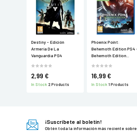
Destiny - Edición
Phoenix Point:
Armería De La
Behemoth Edition PS4 
Vanguardia PS4
Behemoth Edition...
2,99 €
16,99 €
In Stock
2 Products
In Stock
1 Products
¡Suscríbete al boletín!
Obtén toda la información más reciente sobre