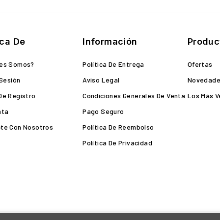
ca De
Información
Produc
nes Somos?
Política De Entrega
Ofertas
 Sesión
Aviso Legal
Novedad
De Registro
Condiciones Generales De Venta
Los Más V
nta
Pago Seguro
te Con Nosotros
Política De Reembolso
Política De Privacidad