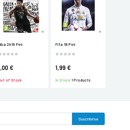
Nba 2k19 Ps4
Fifa 18 Ps4
1,00 €
1,99 €
Out of Stock
In Stock
1 Products