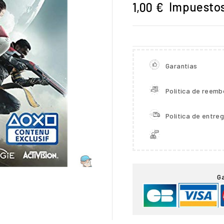
Impuestos
1,00 €
Garantías
Política de reemb
Política de entre

G