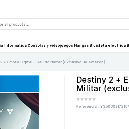
ía
Informatica
Consolas y videojuegos
Mangas
Bicicleta eléctrica B
 2 + Emote Digital - Saludo Militar (exclusivo De Amazon)
Destiny 2 + E
Militar (excl
Referencia
: YS5030917218