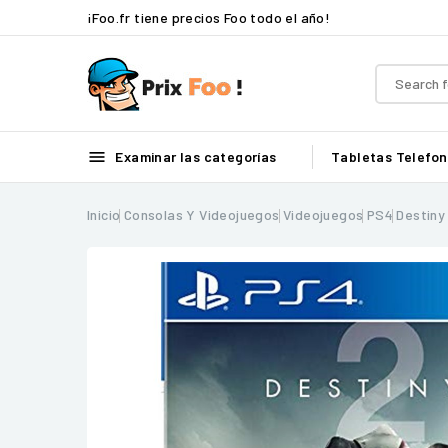
¡Foo.fr tiene precios Foo todo el año!

Examinar las categorías
Tabletas
Telefon
Inicio
Consolas Y Videojuegos
Videojuegos
PS4
Destiny