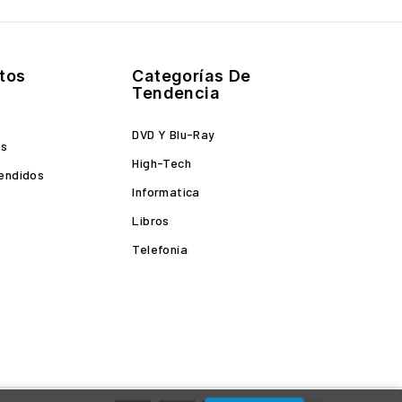
tos
Categorías De
Tendencia
DVD Y Blu-Ray
es
High-Tech
endidos
Informatica
Libros
Telefonía