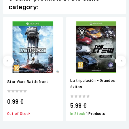
category:
La tripulación - Grandes
Star Wars Battlefront
éxitos
0,99 €
5,99 €
Out of Stock
In Stock
1 Products