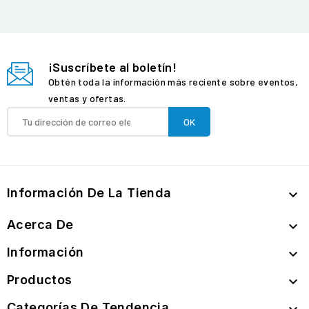
¡Suscríbete al boletín!
Obtén toda la información más reciente sobre eventos,
ventas y ofertas.
Información De La Tienda

Acerca De

Información

Productos

Categorías De Tendencia