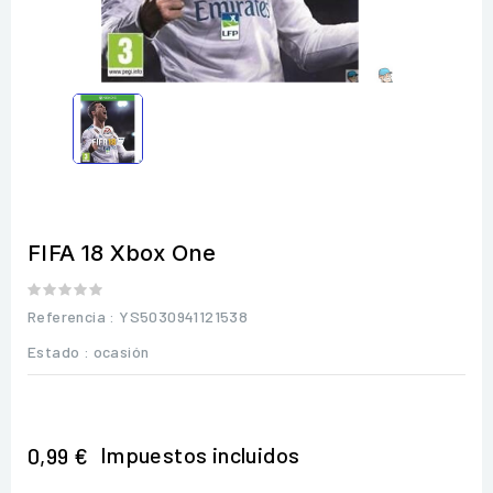
FIFA 18 Xbox One
Referencia
: YS5030941121538
Estado :
ocasión
Impuestos incluidos
0,99 €