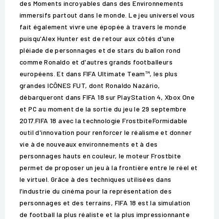
des Moments incroyables dans des Environnements
immersifs partout dans le monde. Le jeu universel vous
fait également vivre une épopée à travers le monde
puisqu'Alex Hunter est de retour aux côtés d'une
pléiade de personnages et de stars du ballon rond
comme Ronaldo et d'autres grands footballeurs
européens. Et dans FIFA Ultimate Team™, les plus
grandes ICÔNES FUT, dont Ronaldo Nazário,
débarqueront dans FIFA 18 sur PlayStation 4, Xbox One
et PC au moment de la sortie du jeu le 29 septembre
2017.FIFA 18 avec la technologie FrostbiteFormidable
outil d'innovation pour renforcer le réalisme et donner
vie à de nouveaux environnements et à des
personnages hauts en couleur, le moteur Frostbite
permet de proposer un jeu à la frontière entre le réel et
le virtuel. Grâce à des techniques utilisées dans
l’industrie du cinéma pour la représentation des
personnages et des terrains, FIFA 18 est la simulation
de football la plus réaliste et la plus impressionnante