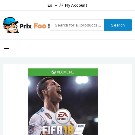
Es
My Account

Search
