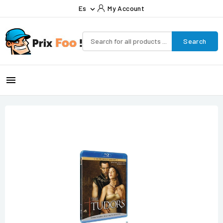
Es
My Account

Search
