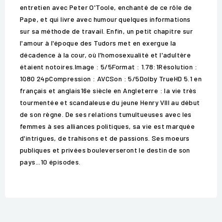
entretien avec Peter O'Toole, enchanté de ce rôle de
Pape, et qui livre avec humour quelques informations
sur sa méthode de travail. Enfin, un petit chapitre sur
l'amour à l'époque des Tudors met en exergue la
décadence à la cour, où l'homosexualité et l'adultère
étaient notoires.Image : 5/5Format : 1.78:1Résolution :
1080 24pCompression : AVCSon : 5/5Dolby TrueHD 5.1 en
français et anglais16e siècle en Angleterre : la vie très
tourmentée et scandaleuse du jeune Henry VIII au début
de son règne. De ses relations tumultueuses avec les
femmes à ses alliances politiques, sa vie est marquée
d'intrigues, de trahisons et de passions. Ses moeurs
publiques et privées bouleverseront le destin de son
pays...10 épisodes.