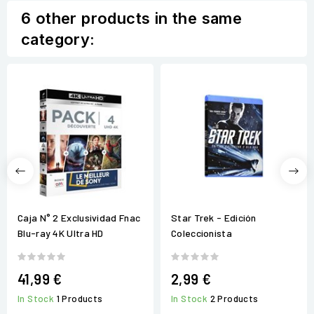
6 other products in the same
category:
Caja N° 2 Exclusividad Fnac
Star Trek - Edición
Blu-ray 4K Ultra HD
Coleccionista
41,99 €
2,99 €
In Stock
1 Products
In Stock
2 Products