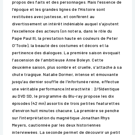
propos des faits et des personnages. Mais l'essence de
l'époque et les grandes lignes de l'Histoire sont
restituées avec justesse, et confèrent au
divertissement un intérêt indéniable auquel s'ajoutent
l'excellence des acteurs (on notera, dans le rôle du
Pape Paul III, la prestation haute en couleurs de Peter
O'Toole), la beauté des costumes et décors et la
pertinence des dialogues. La première saison évoquait
l'ascension de l'ambitieuse Anne Boleyn. Cette
deuxième saison, plus sombre et cruelle, s'attache à sa
chute tragique. Natalie Dormer, intense et émouvante
jusqu'au dernier souffle de l'infortunée reine, effectue
une véritable performance.Interactivité : 2/5Identique
au DVD SD, le programme du Blu-ray propose les dix
épisodes (42 mn) assortis de trois petites featurettes
d'environ huit minutes chacune. La première se penche
sur l'interprétation du magnétique Jonathan Rhys
Meyers, cautionnée par les deux historiennes
interviewées. La seconde permet de découvrir un petit