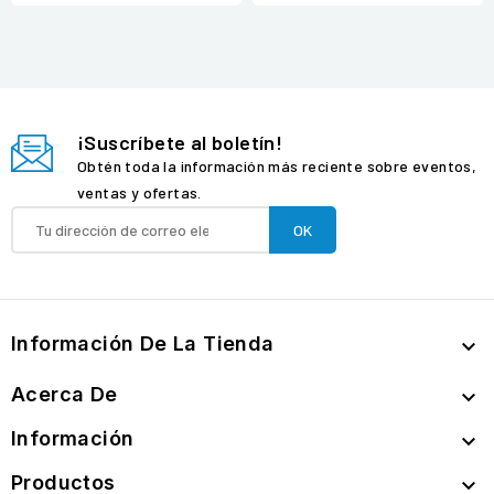
¡Suscríbete al boletín!
Obtén toda la información más reciente sobre eventos,
ventas y ofertas.
Información De La Tienda

Acerca De

Información

Productos
