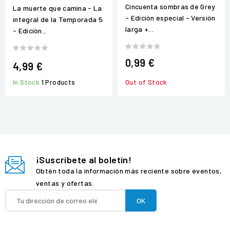
Cincuenta sombras de Grey
La muerte que camina - La
- Edición especial - Versión
integral de la Temporada 5
larga +...
- Edición...
0,99 €
4,99 €
In Stock
1 Products
Out of Stock
¡Suscríbete al boletín!
Obtén toda la información más reciente sobre eventos,
ventas y ofertas.