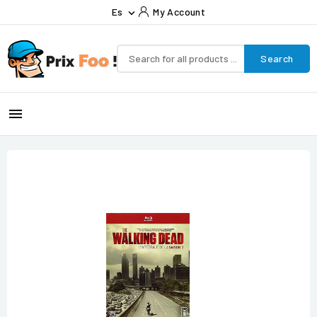
Es
My Account

Search
