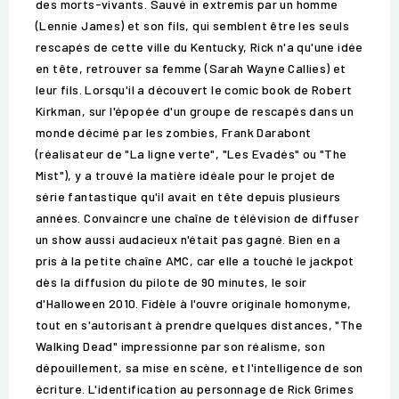
des morts-vivants. Sauvé in extremis par un homme
(Lennie James) et son fils, qui semblent être les seuls
rescapés de cette ville du Kentucky, Rick n'a qu'une idée
en tête, retrouver sa femme (Sarah Wayne Callies) et
leur fils. Lorsqu'il a découvert le comic book de Robert
Kirkman, sur l'épopée d'un groupe de rescapés dans un
monde décimé par les zombies, Frank Darabont
(réalisateur de "La ligne verte", "Les Evadés" ou "The
Mist"), y a trouvé la matière idéale pour le projet de
série fantastique qu'il avait en tête depuis plusieurs
années. Convaincre une chaîne de télévision de diffuser
un show aussi audacieux n'était pas gagné. Bien en a
pris à la petite chaîne AMC, car elle a touché le jackpot
dès la diffusion du pilote de 90 minutes, le soir
d'Halloween 2010. Fidèle à l'ouvre originale homonyme,
tout en s'autorisant à prendre quelques distances, "The
Walking Dead" impressionne par son réalisme, son
dépouillement, sa mise en scène, et l'intelligence de son
écriture. L'identification au personnage de Rick Grimes