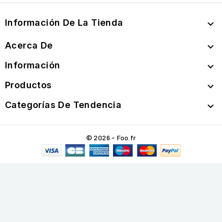
Información De La Tienda

Acerca De

Información

Productos

Categorías De Tendencia

© 2026 - Foo.fr