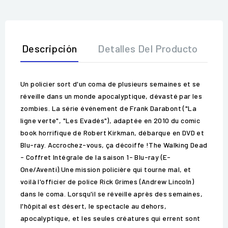
Descripción
Detalles Del Producto
O
Un policier sort d'un coma de plusieurs semaines et se
réveille dans un monde apocalyptique, dévasté par les
zombies. La série événement de Frank Darabont ("La
ligne verte", "Les Evadés"), adaptée en 2010 du comic
book horrifique de Robert Kirkman, débarque en DVD et
Blu-ray. Accrochez-vous, ça décoiffe !The Walking Dead
- Coffret Intégrale de la saison 1- Blu-ray (E-
One/Aventi).Une mission policière qui tourne mal, et
voilà l'officier de police Rick Grimes (Andrew Lincoln)
dans le coma. Lorsqu'il se réveille après des semaines,
l'hôpital est désert, le spectacle au dehors,
apocalyptique, et les seules créatures qui errent sont