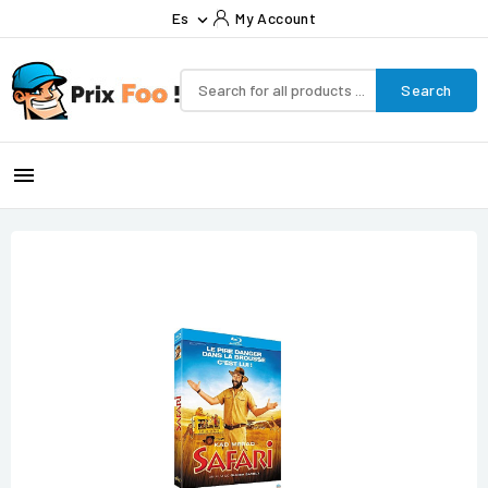
Es
My Account

Search
