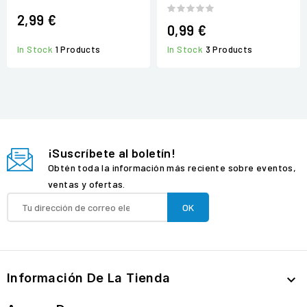
2,99 €
0,99 €
In Stock
3 Products
In Stock
1 Products
¡Suscríbete al boletín!
Obtén toda la información más reciente sobre eventos,
ventas y ofertas.
Información De La Tienda
