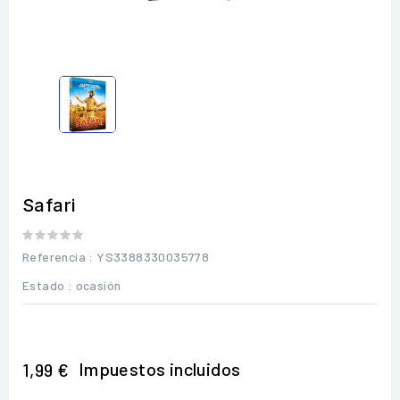
Safari
Referencia
: YS3388330035778
Estado :
ocasión
Impuestos incluidos
1,99 €