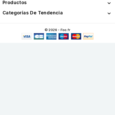
Productos

Categorías De Tendencia

© 2026 - Foo.fr