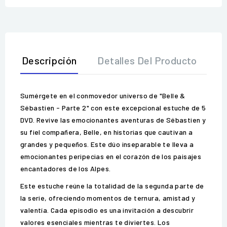
Descripción
Detalles Del Producto
O
Sumérgete en el conmovedor universo de "Belle &
Sébastien - Parte 2" con este excepcional estuche de 5
DVD. Revive las emocionantes aventuras de Sébastien y
su fiel compañera, Belle, en historias que cautivan a
grandes y pequeños. Este dúo inseparable te lleva a
emocionantes peripecias en el corazón de los paisajes
encantadores de los Alpes.
Este estuche reúne la totalidad de la segunda parte de
la serie, ofreciendo momentos de ternura, amistad y
valentía. Cada episodio es una invitación a descubrir
valores esenciales mientras te diviertes. Los