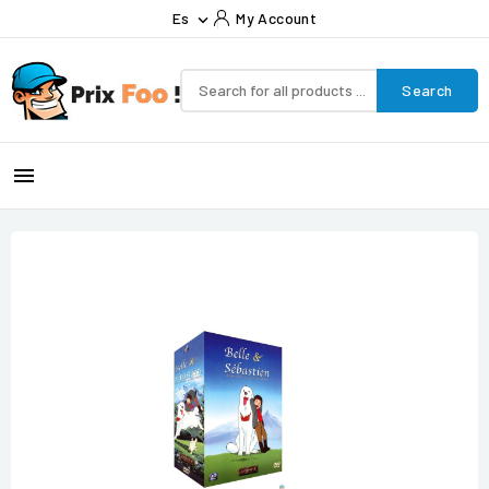
Es
My Account

Search
