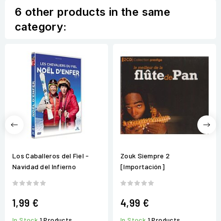
6 other products in the same
category:
Los Caballeros del Fiel -
Zouk Siempre 2
Navidad del Infierno
[Importación]
1,99 €
4,99 €
In Stock
1 Products
In Stock
1 Products