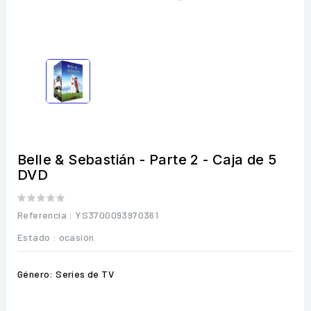
Belle & Sebastián - Parte 2 - Caja de 5
DVD
Referencia
: YS3700093970361
Estado :
ocasión
Género: Series de TV