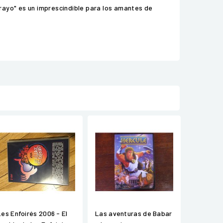
rayo" es un imprescindible para los amantes de
Les Enfoirés 2006 - El
Las aventuras de Babar