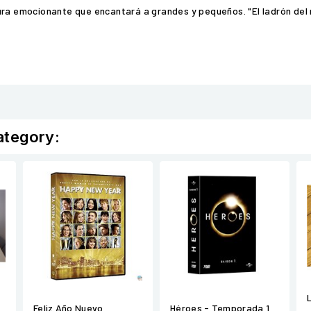
ura emocionante que encantará a grandes y pequeños. "El ladrón del 
ategory:
Feliz Año Nuevo
Héroes - Temporada 1