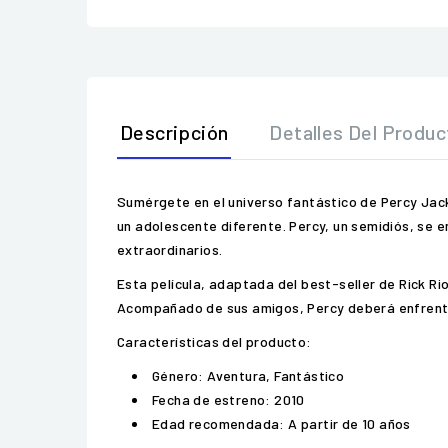
Descripción
Detalles Del Produc
Sumérgete en el universo fantástico de Percy Jacks
un adolescente diferente. Percy, un semidiós, se
extraordinarios.
Esta película, adaptada del best-seller de Rick Ri
Acompañado de sus amigos, Percy deberá enfrentars
Características del producto:
Género: Aventura, Fantástico
Fecha de estreno: 2010
Edad recomendada: A partir de 10 años