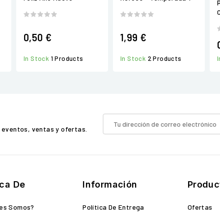
0,50 €
1,99 €
In Stock
1 Products
In Stock
2 Products
 eventos, ventas y ofertas.
ca De
Información
Produc
nes Somos?
Política De Entrega
Ofertas