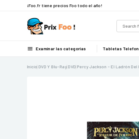
¡Foo.fr tiene precios Foo todo el año!

Examinar las categorías
Tabletas
Telefon
Inicio
DVD Y Blu-Ray
DVD
Percy Jackson - El Ladrón Del