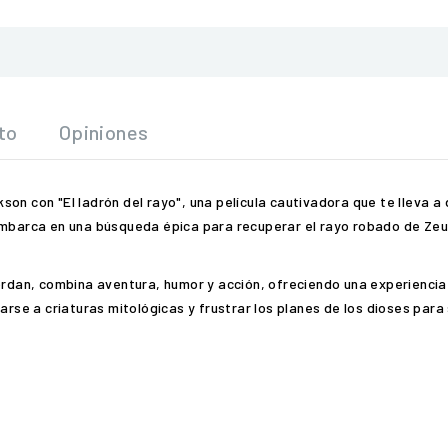
to
Opiniones
on con "El ladrón del rayo", una película cautivadora que te lleva a 
 embarca en una búsqueda épica para recuperar el rayo robado de Ze
ordan, combina aventura, humor y acción, ofreciendo una experiencia 
e a criaturas mitológicas y frustrar los planes de los dioses para 