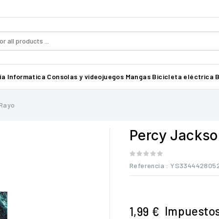
ía
Informatica
Consolas y videojuegos
Mangas
Bicicleta eléctrica B
 Rayo
Percy Jackson
Referencia
: YS334442805
Impuestos
1,99 €