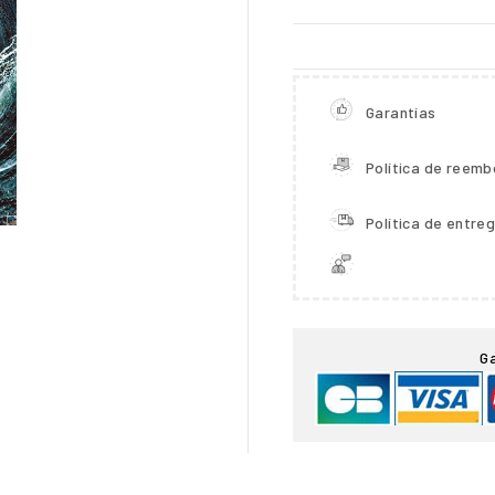
Garantías
Política de reemb
Política de entre

G