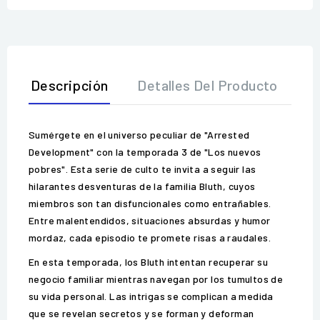
Descripción
Detalles Del Producto
O
Sumérgete en el universo peculiar de "Arrested
Development" con la temporada 3 de "Los nuevos
pobres". Esta serie de culto te invita a seguir las
hilarantes desventuras de la familia Bluth, cuyos
miembros son tan disfuncionales como entrañables.
Entre malentendidos, situaciones absurdas y humor
mordaz, cada episodio te promete risas a raudales.
En esta temporada, los Bluth intentan recuperar su
negocio familiar mientras navegan por los tumultos de
su vida personal. Las intrigas se complican a medida
que se revelan secretos y se forman y deforman