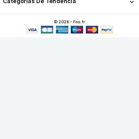
Categorías De Tendencia

© 2026 - Foo.fr