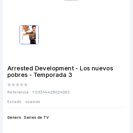
Arrested Development - Los nuevos
pobres - Temporada 3
Referencia
: YS3344428024062
Estado :
ocasión
Género: Series de TV