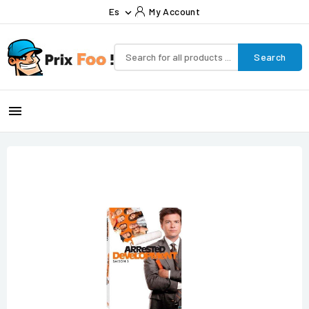
Es
My Account

Search
