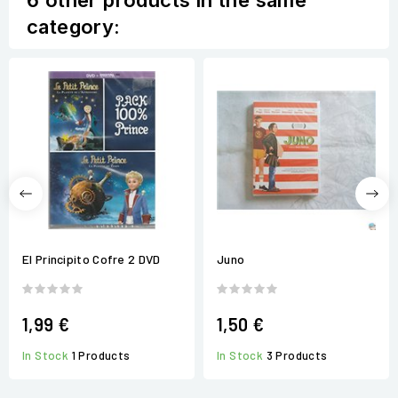
6 other products in the same
category:
El Principito Cofre 2 DVD
Juno
1,99 €
1,50 €
In Stock
1 Products
In Stock
3 Products