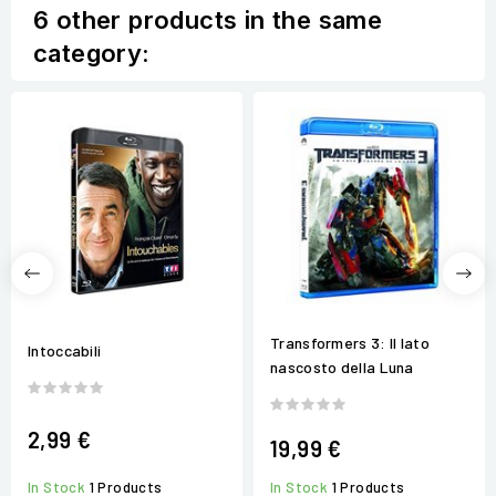
6 other products in the same
category:
Transformers 3: Il lato
Intoccabili
nascosto della Luna
2,99 €
19,99 €
In Stock
1 Products
In Stock
1 Products