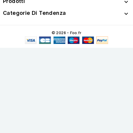
Prodotti

Categorie Di Tendenza

© 2026 - Foo.fr