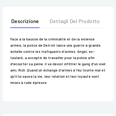
Descrizione
Dettagli Del Prodotto
Op
Face à la hausse de la criminalité et de la violence
armée, la police de Detroit lance une guerre à grande
échelle contre les trafiquants d'armes. Angel, ex-
taulard, a accepté de travailler pour la police afin
d'écourter sa peine. Il va devoir infiltrer le gang d'un vieil
ami, Rich. Quand un échange d'armes à feu tourne mal et
qu'il lui sauve la vie, leur relation et leur loyauté sont
mises à rude épreuve.