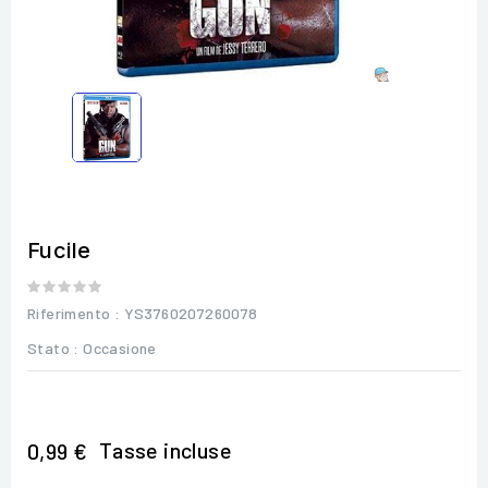
Fucile
Riferimento
: YS3760207260078
Stato :
Occasione
Tasse incluse
0,99 €